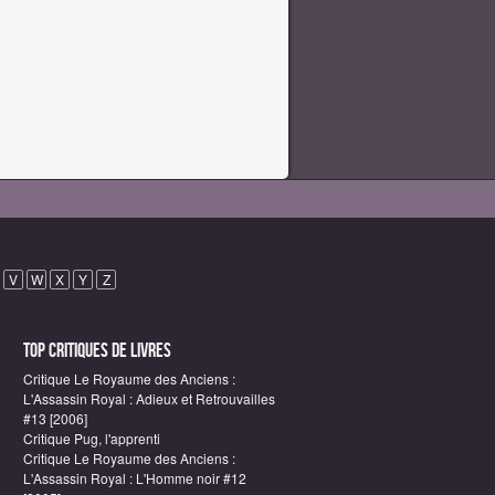
V
W
X
Y
Z
Top critiques de Livres
Critique Le Royaume des Anciens :
L'Assassin Royal : Adieux et Retrouvailles
#13 [2006]
Critique Pug, l'apprenti
Critique Le Royaume des Anciens :
L'Assassin Royal : L'Homme noir #12