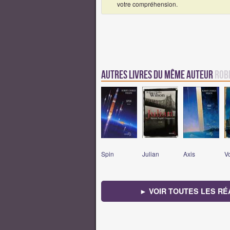
votre compréhension.
Autres Livres du même auteur
Rob
Spin
Julian
Axis
V
► VOIR TOUTES LES RÉ