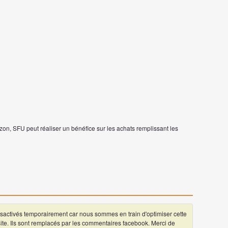
on, SFU peut réaliser un bénéfice sur les achats remplissant les
ctivés temporairement car nous sommes en train d'optimiser cette
 site. Ils sont remplacés par les commentaires facebook. Merci de