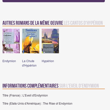
Autres romans de la même oeuvre
Les Cantos d'Hypérion
Endymion
La Chute
Hypérion
d'Hypérion
Informations complémentaires
sur L'Eveil d'Endymion
Titre (France) : L'Eveil d'Endymion
Titre (Etats-Unis d'Amérique) : The Rise of Endymion