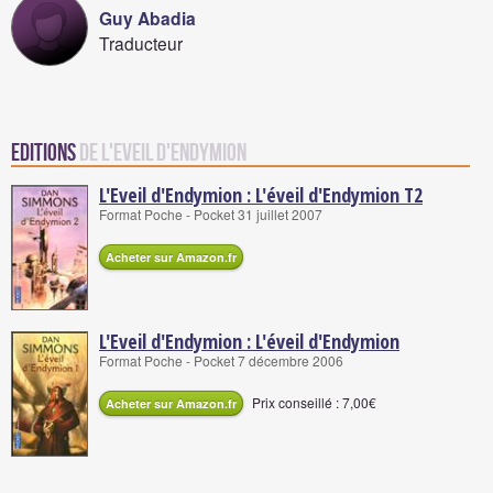
Guy Abadia
Traducteur
Editions
de L'Eveil d'Endymion
L'Eveil d'Endymion : L'éveil d'Endymion T2
Format Poche - Pocket 31 juillet 2007
Acheter sur Amazon.fr
L'Eveil d'Endymion : L'éveil d'Endymion
Format Poche - Pocket 7 décembre 2006
Prix conseillé : 7,00€
Acheter sur Amazon.fr