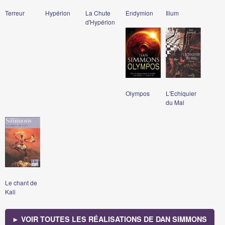
Terreur
Hypérion
La Chute
Endymion
Ilium
d'Hypérion
Olympos
L'Echiquier
du Mal
Le chant de
Kali
► VOIR TOUTES LES RÉALISATIONS DE DAN SIMMONS