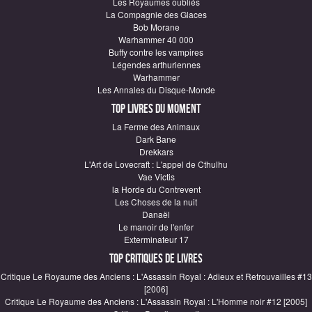
Les Royaumes oubliés
La Compagnie des Glaces
Bob Morane
Warhammer 40 000
Buffy contre les vampires
Légendes arthuriennes
Warhammer
Les Annales du Disque-Monde
Top Livres du moment
La Ferme des Animaux
Dark Bane
Drekkars
L'Art de Lovecraft : L'appel de Cthulhu
Vae Victis
la Horde du Contrevent
Les Choses de la nuit
Danaël
Le manoir de l'enfer
Exterminateur 17
Top critiques de Livres
Critique Le Royaume des Anciens : L'Assassin Royal : Adieux et Retrouvailles #13
[2006]
Critique Le Royaume des Anciens : L'Assassin Royal : L'Homme noir #12 [2005]