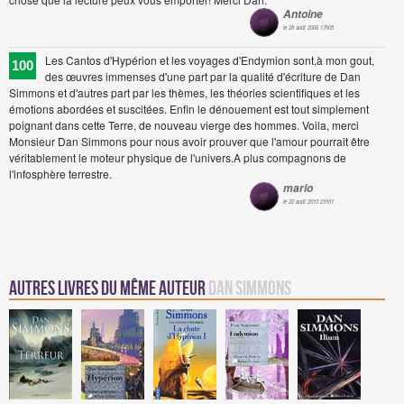
Antoine
le 28 août 2006 17h05
Les Cantos d'Hypérion et les voyages d'Endymion sont,à mon gout,
100
des œuvres immenses d'une part par la qualité d'écriture de Dan
Simmons et d'autres part par les thèmes, les théories scientifiques et les
émotions abordées et suscitées. Enfin le dénouement est tout simplement
poignant dans cette Terre, de nouveau vierge des hommes. Voila, merci
Monsieur Dan Simmons pour nous avoir prouver que l'amour pourrait être
véritablement le moteur physique de l'univers.A plus compagnons de
l'infosphère terrestre.
mario
le 22 août 2010 21h51
Autres Livres du même auteur
Dan Simmons