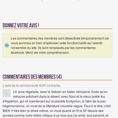
Donnez votre avis !
Les commentaires des membres sont désactivés temporairement car
nous sommes en train d'optimiser cette fonctionnalité qui ralentit
l'ensemble du site. Ils sont remplacés par les commentaires
facebook. Merci de votre compréhension.
Commentaires des membres (4)
L'avis de la communauté SciFi-Universe.
Un pure régalade, avec le Vatican en Satan réincarné, Enée qu'on
-
retrouve prêchant dans le désert, avec Raul et le vieux poète fou
d'Hypérion, qui vit maintenant sur la planète Endymion, à l'abri de la pax
hégémonienne, un must de la littérature nouvelle vague. Faut-il le dire, c'est
BIEN !!! très bien je dirais même, un must quand on lit la SF depuis des
années comme votre fidèle critique d ce livre que j'ai aimé. tout est écrit, et