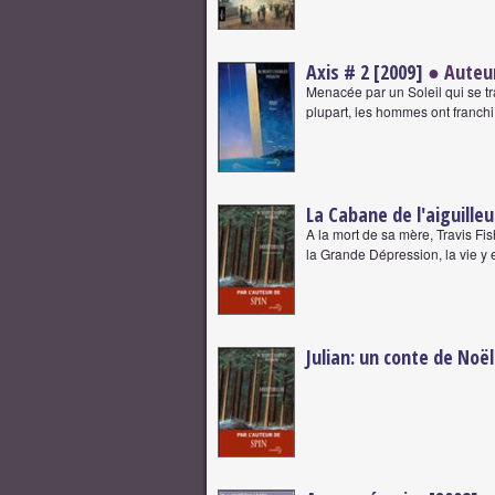
Axis # 2 [2009]
● Auteu
Menacée par un Soleil qui se tr
plupart, les hommes ont franchi
La Cabane de l'aiguilleu
A la mort de sa mère, Travis Fi
la Grande Dépression, la vie y e
Julian: un conte de Noël