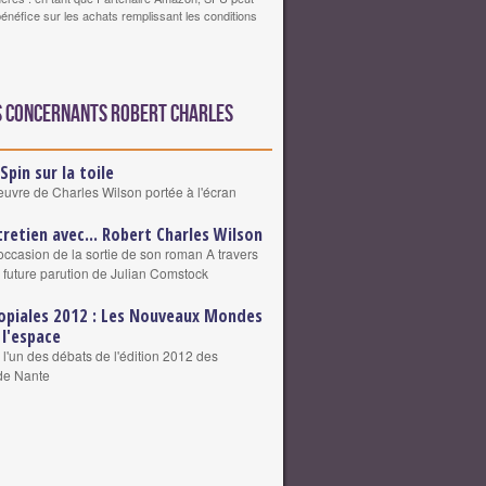
bénéfice sur les achats remplissant les conditions
s concernants Robert Charles
Spin sur la toile
euvre de Charles Wilson portée à l'écran
tretien avec... Robert Charles Wilson
'occasion de la sortie de son roman A travers
a future parution de Julian Comstock
opiales 2012 : Les Nouveaux Mondes
 l'espace
l'un des débats de l'édition 2012 des
de Nante