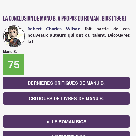
La conclusion de
Manu B.
à propos du Roman : BIOS [1999]
Robert Charles Wilson
fait partie de ces
nouveaux auteurs qui ont du talent. Découvrez
le !
Manu B.
75
DERNIÈRES CRITIQUES DE MANU B.
CRITIQUES DE LIVRES DE MANU B.
► LE ROMAN BIOS