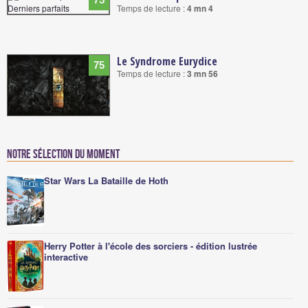
Temps de lecture :
4 mn 4
Le Syndrome Eurydice
75
Temps de lecture :
3 mn 56
Notre sélection du moment
Star Wars La Bataille de Hoth
Herry Potter à l'école des sorciers - édition lustrée
interactive