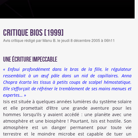
Critique BIOS [1999]
Avis critique rédigé par Manu B. le jeudi 8 décembre 2005 à 06h11
Une écriture impeccable
« Enfoui profondément dans le bras de la fille, le régulateur
ressemblait à un œuf pâle dans un nid de capillaires. Anna
Chopra écarta les tissus à petits coups de scalpel hémostatique.
Elle s’efforçait de réfréner le tremblement de ses mains menues et
expertes… »
Isis est située à quelques années lumières du système solaire
et elle promettait d’être une grande aventure pour les
hommes lorsqu’ils y avaient accédé : une planète avec une
atmosphère et une biosphère ! Pourtant, Isis est hostile. Son
atmosphère est un danger permanent pour toute vie
terrestre et le moindre microbe est capable de tuer un