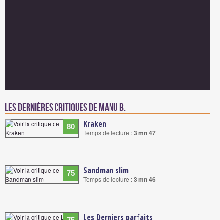
Les dernières critiques de Manu B.
Kraken
80
Temps de lecture :
3 mn 47
Sandman slim
75
Temps de lecture :
3 mn 46
Les Derniers parfaits
75