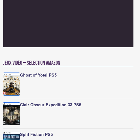
Jeux vidéo – Sélection Amazon
Ghost of Yotei PS5
Clair Obscur Expedition 33 PS5
Split Fiction PS5