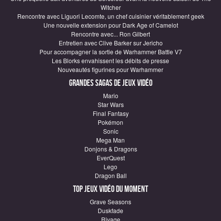
Witcher
Rencontre avec Liguori Lecomte, un chef cuisinier véritablement geek
Une nouvelle extension pour Dark Age of Camelot
Rencontre avec... Ron Gilbert
Entretien avec Clive Barker sur Jericho
Pour accompagner la sortie de Warhammer Battle V7
Les Blorks envahissent les débits de presse
Nouveautés figurines pour Warhammer
Grandes sagas de Jeux vidéo
Mario
Star Wars
Final Fantasy
Pokémon
Sonic
Mega Man
Donjons & Dragons
EverQuest
Lego
Dragon Ball
Top Jeux vidéo du moment
Grave Seasons
Duskfade
Rivage