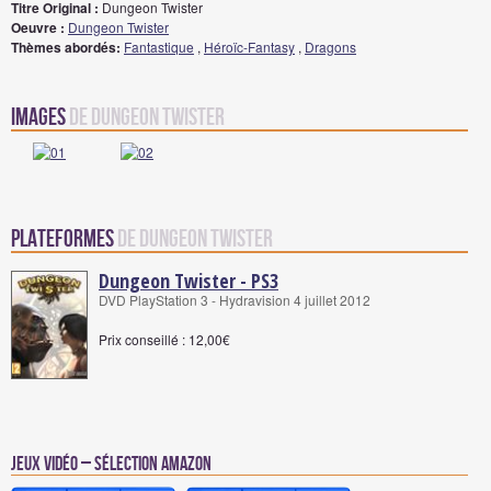
Titre Original :
Dungeon Twister
Oeuvre :
Dungeon Twister
Thèmes abordés:
Fantastique
,
Héroïc-Fantasy
,
Dragons
Images
de Dungeon Twister
Plateformes
de Dungeon Twister
Dungeon Twister - PS3
DVD PlayStation 3 - Hydravision 4 juillet 2012
Prix conseillé : 12,00€
Jeux vidéo – Sélection Amazon