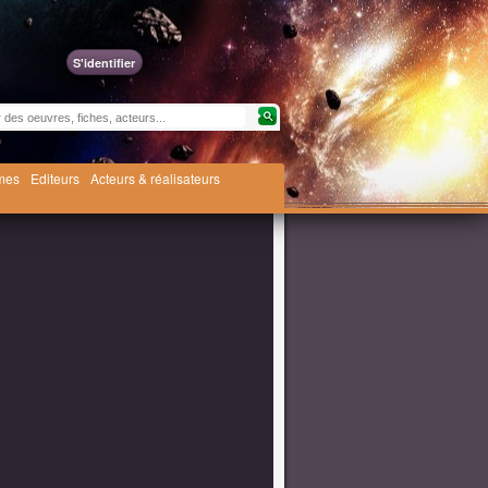
S'identifier
èmes
Editeurs
Acteurs & réalisateurs