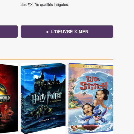
des F.X. De qualités inégales.
► L'OEUVRE X-MEN