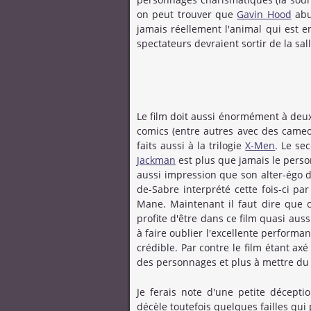
on peut trouver que
Gavin Hood
abu
jamais réellement l'animal qui est 
spectateurs devraient sortir de la sal
Le film doit aussi énormément à deux
comics (entre autres avec des cameos
faits aussi à la trilogie
X-Men
. Le se
Jackman
est plus que jamais le pers
aussi impression que son alter-égo 
de-Sabre interprété cette fois-ci pa
Mane. Maintenant il faut dire que c
profite d'être dans ce film quasi aus
à faire oublier l'excellente performa
crédible. Par contre le film étant ax
des personnages et plus à mettre du 
Je ferais note d'une petite déceptio
décèle toutefois quelques failles qui