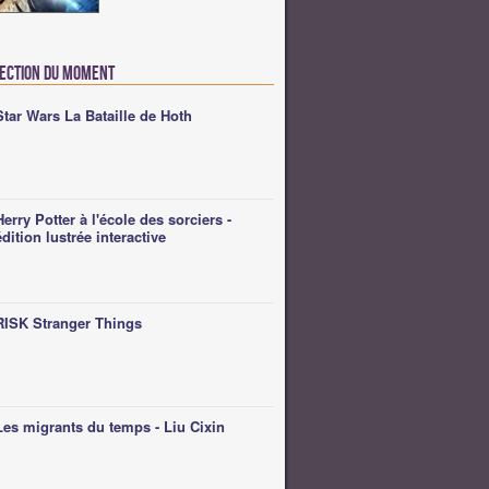
lection du moment
Star Wars La Bataille de Hoth
Herry Potter à l'école des sorciers -
édition lustrée interactive
RISK Stranger Things
Les migrants du temps - Liu Cixin