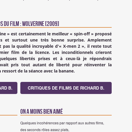
s du Film : Wolverine [2009]
ine » est certainement le meilleur « spin-off » proposé
ios et surtout une très bonne surprise. Amplement
int pas la qualité incroyable d'« X-men 2 », il reste tout
mier film de la licence. Les inconditionnels crieront
uelques libertés prises et à ceux-là je répondrais
ait pris tout autant de liberté pour réinventer la
n ressort de la séance avec la banane.
ARD B.
CRITIQUES DE FILMS DE RICHARD B.
On a moins bien aimé
Quelques incohérences par rapport aux autres films,
des seconds rôles assez plats,