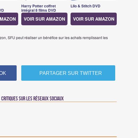
Harry Potter coffret
Lilo & Stitch DVD
VD
intégral 8 films DVD
AMAZON
VOIR SUR AMAZON
VOIR SUR AMAZON
on, SFU peut réaliser un bénéfice sur les achats remplissant les
OK
PARTAGER SUR TWITTER
critiques sur les réseaux sociaux