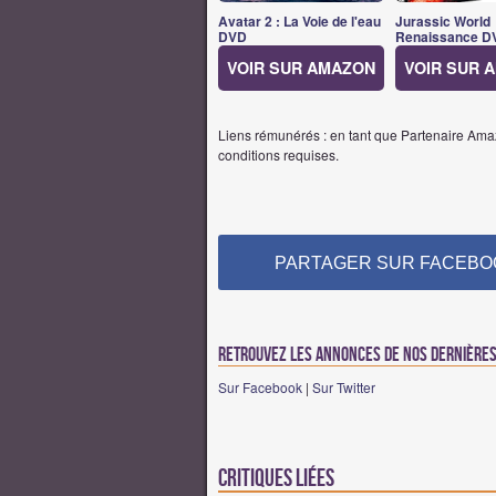
Avatar 2 : La Voie de l'eau
Jurassic World
DVD
Renaissance D
VOIR SUR AMAZON
VOIR SUR 
Liens rémunérés : en tant que Partenaire Amaz
conditions requises.
PARTAGER SUR FACEBO
Retrouvez les annonces de nos dernières 
Sur Facebook
|
Sur Twitter
Critiques liées