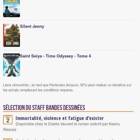
Silent Jenny
Saint Seiya - Time Odyssey - Tome 4
Liens rémunérés : en tant que Partenaire Amazon, SFU peut réaliser un bénéfice sur
les achats remplissant les conditions requises.
Sélection du staff Bandes Dessinées
Immortalité, violence et fatigue d’exister
Mars
2
Disponible chez le Diable Vauvert le roman coécrit par Keanu
Reeves