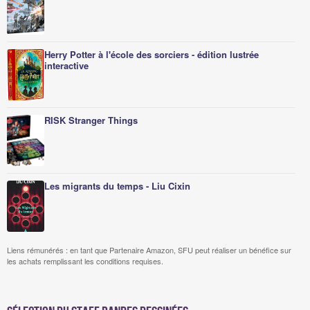
Herry Potter à l'école des sorciers - édition lustrée
interactive
RISK Stranger Things
Les migrants du temps - Liu Cixin
Liens rémunérés : en tant que Partenaire Amazon, SFU peut réaliser un bénéfice sur
les achats remplissant les conditions requises.