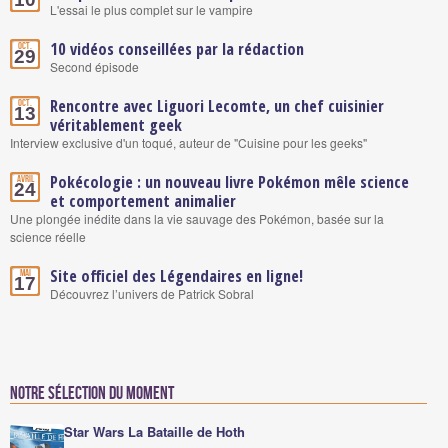
L'essai le plus complet sur le vampire
10 vidéos conseillées par la rédaction
Oct.
29
Second épisode
Rencontre avec Liguori Lecomte, un chef cuisinier
Oct.
13
véritablement geek
Interview exclusive d'un toqué, auteur de "Cuisine pour les geeks"
Pokécologie : un nouveau livre Pokémon mêle science
Avril
24
et comportement animalier
Une plongée inédite dans la vie sauvage des Pokémon, basée sur la
science réelle
Site officiel des Légendaires en ligne!
Mai
17
Découvrez l’univers de Patrick Sobral
Notre sélection du moment
Star Wars La Bataille de Hoth