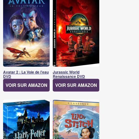
Avatar 2 : La Voie de l'eau
Jurassic World
DVD
Renaissance DVD
VOIR SUR AMAZON
VOIR SUR AMAZON