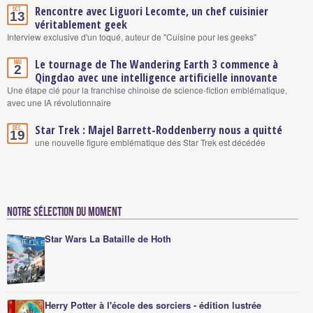
Rencontre avec Liguori Lecomte, un chef cuisinier
Oct.
13
véritablement geek
Interview exclusive d'un toqué, auteur de "Cuisine pour les geeks"
Le tournage de The Wandering Earth 3 commence à
Mai
2
Qingdao avec une intelligence artificielle innovante
Une étape clé pour la franchise chinoise de science-fiction emblématique,
avec une IA révolutionnaire
Star Trek : Majel Barrett-Roddenberry nous a quitté
Déc.
19
une nouvelle figure emblématique des Star Trek est décédée
Notre sélection du moment
Star Wars La Bataille de Hoth
Herry Potter à l'école des sorciers - édition lustrée