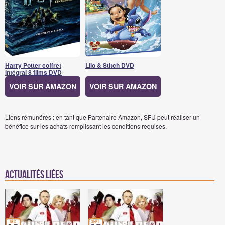
Harry Potter coffret
Lilo & Stitch DVD
intégral 8 films DVD
VOIR SUR AMAZON
VOIR SUR AMAZON
Liens rémunérés : en tant que Partenaire Amazon, SFU peut réaliser un
bénéfice sur les achats remplissant les conditions requises.
Actualités Liées
déc.
sept.