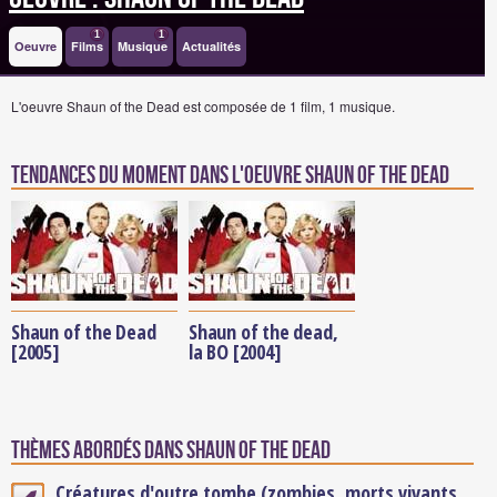
1
1
Oeuvre
Films
Musique
Actualités
L'oeuvre Shaun of the Dead est composée de 1 film, 1 musique.
Tendances du moment dans l'oeuvre Shaun of the Dead
Shaun of the Dead
Shaun of the dead,
[2005]
la BO [2004]
Thèmes abordés dans Shaun of the Dead
Créatures d'outre tombe (zombies, morts vivants,