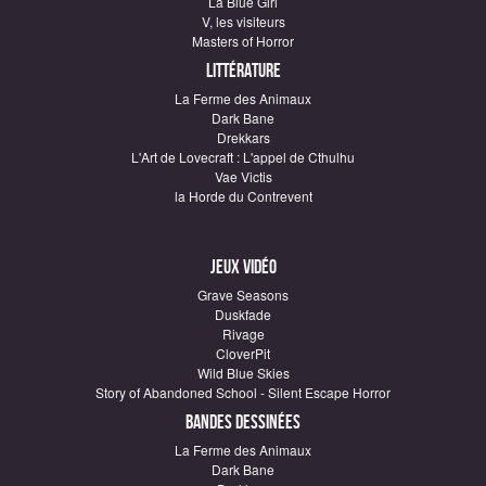
La Blue Girl
V, les visiteurs
Masters of Horror
Littérature
La Ferme des Animaux
Dark Bane
Drekkars
L'Art de Lovecraft : L'appel de Cthulhu
Vae Victis
la Horde du Contrevent
Jeux vidéo
Grave Seasons
Duskfade
Rivage
CloverPit
Wild Blue Skies
Story of Abandoned School - Silent Escape Horror
Bandes dessinées
La Ferme des Animaux
Dark Bane