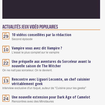
Actualités Jeux vidéo populaires
10 vidéos conseillées par la rédaction
Oct.
29
Second épisode
Vampire vous avez dit Vampire ?
Oct.
10
L'essai le plus complet sur le vampire
Une préquelle aux aventures du Sorceleur avant la
Oct.
22
nouvelle saison de The Witcher
On ne naît pas sorceleur. On le devient.
Rencontre avec Liguori Lecomte, un chef cuisinier
Oct.
13
véritablement geek
Interview exclusive d'un toqué, auteur de "Cuisine pour les geeks"
Une nouvelle extension pour Dark Age of Camelot
Fév.
24
Rencontres avec des Minotaures