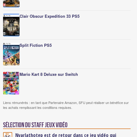
Clair Obscur Expedition 33 PS5
Split Fiction PS5
Mario Kart 8 Deluxe sur Switch
Liens rémunérés : en tant que Partenaire Amazon, SFU peut réaliser un bénéfice sur
les achats remplissant les conditions requises.
Sélection du staff Jeux vidéo
Nyarlathotep est de retour dans ce jeu vidéo qui
Déc.