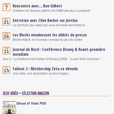
Rencontre avec... Ron Gilbert
Mars
7
Créateur du fameux sytème SCUMM des jeux LucasArts
Entretien avec Clive Barker sur Jericho
Juil.
31
Le prochain jeu vidéo qui vous donnera des frissons
Les Blorks envahissent les débits de presse
Avril
26
Blorks Attack, le nouveau concept du jeu de cartes
Journal de Bord : Conférence Disney & Avant-première
Juin
11
mondiale
Jour 2 : Le Festival d'Animation d'Annecy 2008... vu par Scifi-Universe !
Fallout 3 : Mothership Zeta se dévoile
Juil.
15
Une date, une description et des images
Jeux vidéo – Sélection Amazon
Ghost of Yotei PS5