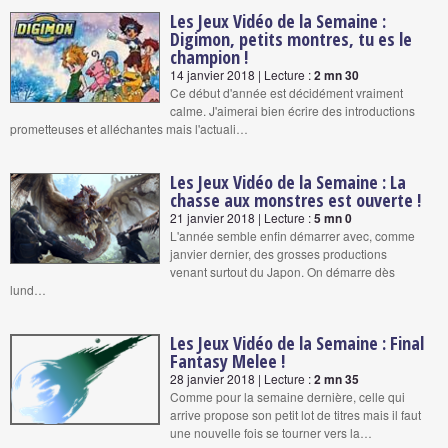
Les Jeux Vidéo de la Semaine :
Digimon, petits montres, tu es le
champion !
14 janvier 2018 | Lecture :
2 mn 30
Ce début d'année est décidément vraiment
calme. J'aimerai bien écrire des introductions
prometteuses et alléchantes mais l'actuali…
Les Jeux Vidéo de la Semaine : La
chasse aux monstres est ouverte !
21 janvier 2018 | Lecture :
5 mn 0
L'année semble enfin démarrer avec, comme
janvier dernier, des grosses productions
venant surtout du Japon. On démarre dès
lund…
Les Jeux Vidéo de la Semaine : Final
Fantasy Melee !
28 janvier 2018 | Lecture :
2 mn 35
Comme pour la semaine dernière, celle qui
arrive propose son petit lot de titres mais il faut
une nouvelle fois se tourner vers la…