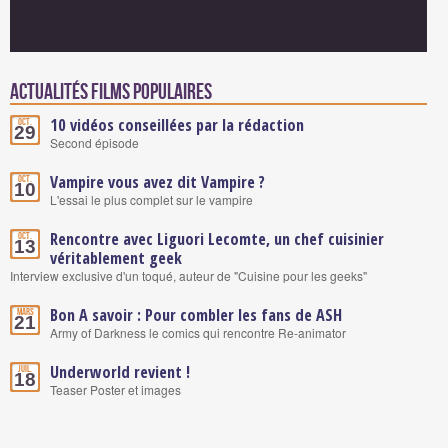
Actualités Films populaires
10 vidéos conseillées par la rédaction
Oct.
29
Second épisode
Vampire vous avez dit Vampire ?
Oct.
10
L'essai le plus complet sur le vampire
Rencontre avec Liguori Lecomte, un chef cuisinier
Oct.
13
véritablement geek
Interview exclusive d'un toqué, auteur de "Cuisine pour les geeks"
Bon A savoir : Pour combler les fans de ASH
Mars
21
Army of Darkness le comics qui rencontre Re-animator
Underworld revient !
Juil.
18
Teaser Poster et images