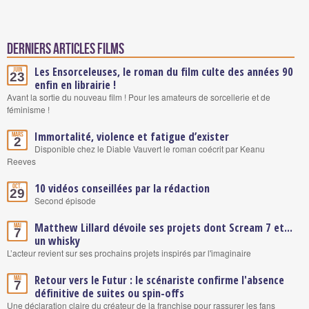
Derniers articles Films
Les Ensorceleuses, le roman du film culte des années 90
Juin
23
enfin en librairie !
Avant la sortie du nouveau film ! Pour les amateurs de sorcellerie et de
féminisme !
Immortalité, violence et fatigue d’exister
Mars
2
Disponible chez le Diable Vauvert le roman coécrit par Keanu
Reeves
10 vidéos conseillées par la rédaction
Oct.
29
Second épisode
Matthew Lillard dévoile ses projets dont Scream 7 et...
Mai
7
un whisky
L’acteur revient sur ses prochains projets inspirés par l'imaginaire
Retour vers le Futur : le scénariste confirme l'absence
Mai
7
définitive de suites ou spin-offs
Une déclaration claire du créateur de la franchise pour rassurer les fans