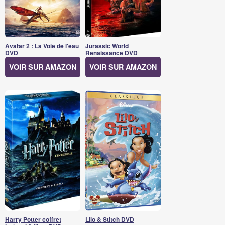
Avatar 2 : La Voie de l'eau
Jurassic World
DVD
Renaissance DVD
VOIR SUR AMAZON
VOIR SUR AMAZON
Harry Potter coffret
Lilo & Stitch DVD