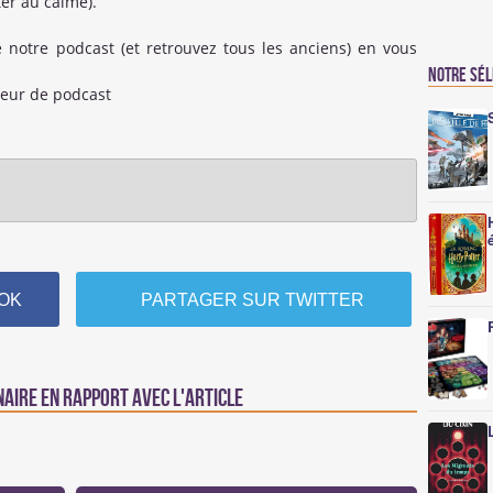
ter au calme).
otre podcast (et retrouvez tous les anciens) en vous
Notre sé
teur de podcast
OK
PARTAGER SUR TWITTER
naire en rapport avec l'article