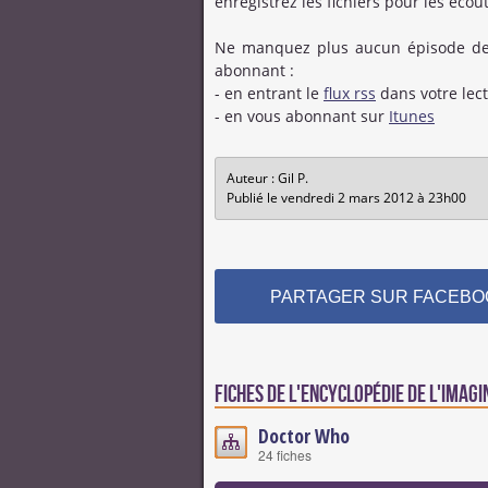
enregistrez les fichiers pour les écou
Ne manquez plus aucun épisode de n
abonnant :
- en entrant le
flux rss
dans votre lec
- en vous abonnant sur
Itunes
Auteur : Gil P.
Publié le vendredi 2 mars 2012 à 23h00
PARTAGER SUR FACEBO
Fiches de l'encyclopédie de l'imagi
Doctor Who
24 fiches