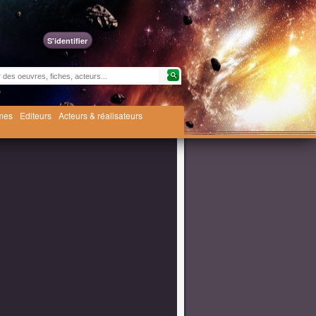
S'identifier
èmes
Editeurs
Acteurs & réalisateurs