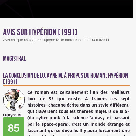
Avis sur Hypérion [1991]
Avis critique rédigé par Lujayne M. le mardi 5 août 2003 à 02h11
Magistral
La conclusion de
Lujayne M.
à propos du Roman : Hypérion
[1991]
Ce roman est certainement l'un des meilleurs
livre de SF qui existe. A travers ces sept
histoires, chacune écrite dans un style différent,
qui traversent tous les thèmes majeurs de la SF
Lujayne M.
(du cyber-punk à la science-fantasy et passant
par le space-opera), c'est un monde étrange et
85
fascinant qui se dévoile. Il y aura forcément une