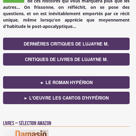
de ces histoires qui vous marquera plus que les
autres... On frissonne, on réfléchit, on se pose des
questions, et on est inévitablement emportés par ce récit
unique, même lorsqu'on apprécie que moyennement
d'habitude le post-apocalyptique...
DERNIÈRES CRITIQUES DE LUJAYNE M.
CRITIQUES DE LIVRES DE LUJAYNE M.
► LE ROMAN HYPÉRION
► L'OEUVRE LES CANTOS D'HYPÉRION
Livres – Sélection Amazon