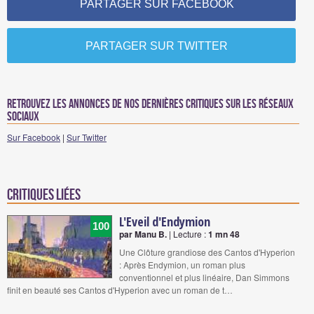
PARTAGER SUR FACEBOOK
PARTAGER SUR TWITTER
Retrouvez les annonces de nos dernières critiques sur les réseaux
sociaux
Sur Facebook
|
Sur Twitter
Critiques liées
L'Eveil d'Endymion
100
par Manu B.
| Lecture :
1 mn 48
Une Clôture grandiose des Cantos d'Hyperion
: Après Endymion, un roman plus
conventionnel et plus linéaire, Dan Simmons
finit en beauté ses Cantos d'Hyperion avec un roman de t…