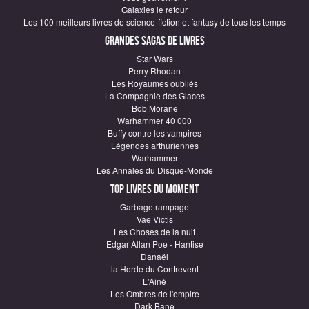
Galaxies le retour
Les 100 meilleurs livres de science-fiction et fantasy de tous les temps
Grandes sagas de Livres
Star Wars
Perry Rhodan
Les Royaumes oubliés
La Compagnie des Glaces
Bob Morane
Warhammer 40 000
Buffy contre les vampires
Légendes arthuriennes
Warhammer
Les Annales du Disque-Monde
Top Livres du moment
Garbage rampage
Vae Victis
Les Choses de la nuit
Edgar Allan Poe - Hantise
Danaël
la Horde du Contrevent
L'Ainé
Les Ombres de l'empire
Dark Bane