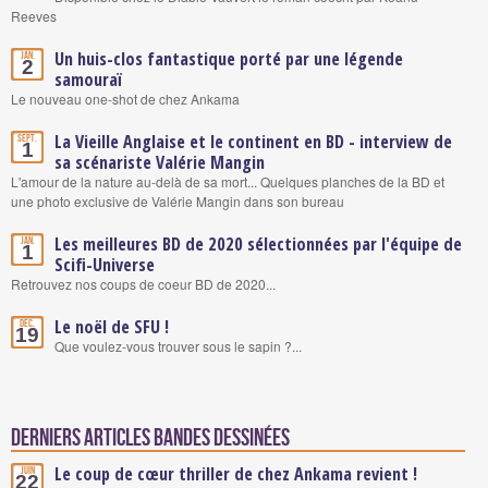
Reeves
Un huis-clos fantastique porté par une légende
Jan.
2
samouraï
Le nouveau one-shot de chez Ankama
La Vieille Anglaise et le continent en BD - interview de
Sept.
1
sa scénariste Valérie Mangin
L'amour de la nature au-delà de sa mort... Quelques planches de la BD et
une photo exclusive de Valérie Mangin dans son bureau
Les meilleures BD de 2020 sélectionnées par l'équipe de
Jan.
1
Scifi-Universe
Retrouvez nos coups de coeur BD de 2020...
Le noël de SFU !
Déc.
19
Que voulez-vous trouver sous le sapin ?...
Derniers articles Bandes Dessinées
Le coup de cœur thriller de chez Ankama revient !
Juin
22