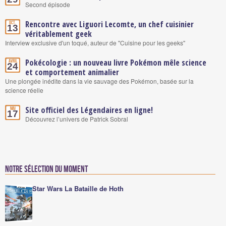
Second épisode
Rencontre avec Liguori Lecomte, un chef cuisinier
Oct.
13
véritablement geek
Interview exclusive d'un toqué, auteur de "Cuisine pour les geeks"
Pokécologie : un nouveau livre Pokémon mêle science
Avril
24
et comportement animalier
Une plongée inédite dans la vie sauvage des Pokémon, basée sur la
science réelle
Site officiel des Légendaires en ligne!
Mai
17
Découvrez l’univers de Patrick Sobral
Notre sélection du moment
Star Wars La Bataille de Hoth