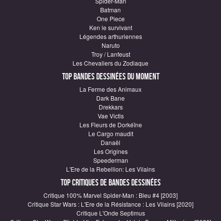
Spider-Man
Batman
One Piece
Ken le survivant
Légendes arthuriennes
Naruto
Troy / Lanfeust
Les Chevaliers du Zodiaque
Top Bandes Dessinées du moment
La Ferme des Animaux
Dark Bane
Drekkars
Vae Victis
Les Fleurs de Dorkéïne
Le Cargo maudit
Danaël
Les Origines
Speederman
L'Ere de la Rebellion: Les Vilains
Top critiques de Bandes Dessinées
Critique 100% Marvel Spider-Man : Bleu #4 [2003]
Critique Star Wars : L'Ere de la Résistance : Les Vilains [2020]
Critique L'Onde Septimus