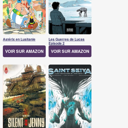
Astérix en Lusitanie
Les Guerres de Lucas
Episode 2
VOIR SUR AMAZON
VOIR SUR AMAZON