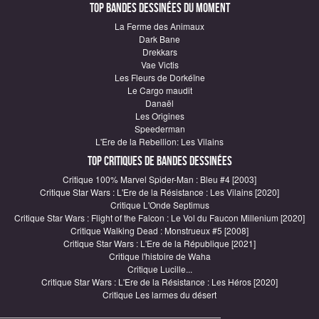
Top Bandes Dessinées du moment
La Ferme des Animaux
Dark Bane
Drekkars
Vae Victis
Les Fleurs de Dorkéïne
Le Cargo maudit
Danaël
Les Origines
Speederman
L'Ere de la Rebellion: Les Vilains
Top critiques de Bandes Dessinées
Critique 100% Marvel Spider-Man : Bleu #4 [2003]
Critique Star Wars : L'Ere de la Résistance : Les Vilains [2020]
Critique L'Onde Septimus
Critique Star Wars : Flight of the Falcon : Le Vol du Faucon Millenium [2020]
Critique Walking Dead : Monstrueux #5 [2008]
Critique Star Wars : L'Ere de la République [2021]
Critique l'histoire de Waha
Critique Lucille...
Critique Star Wars : L'Ere de la Résistance : Les Héros [2020]
Critique Les larmes du désert