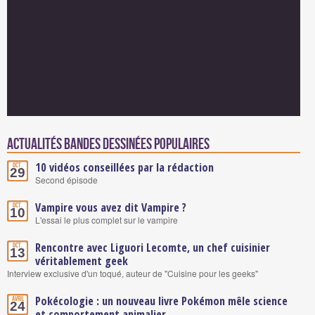
Actualités Bandes Dessinées populaires
10 vidéos conseillées par la rédaction
Oct.
29
Second épisode
Vampire vous avez dit Vampire ?
Oct.
10
L'essai le plus complet sur le vampire
Rencontre avec Liguori Lecomte, un chef cuisinier
Oct.
13
véritablement geek
Interview exclusive d'un toqué, auteur de "Cuisine pour les geeks"
Pokécologie : un nouveau livre Pokémon mêle science
Avril
24
et comportement animalier