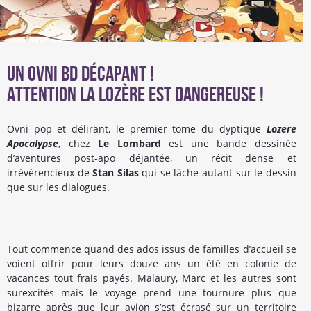
Un OVNI BD décapant !
Attention la Lozère est dangereuse !
Ovni pop et délirant, le premier tome du dyptique
Lozere
Apocalypse
, chez
Le Lombard
est une bande dessinée
d’aventures post-apo déjantée, un récit dense et
irrévérencieux de
Stan Silas
qui se lâche autant sur le dessin
que sur les dialogues.
Tout commence quand des ados issus de familles d’accueil se
voient offrir pour leurs douze ans un été en colonie de
vacances tout frais payés. Malaury, Marc et les autres sont
surexcités mais le voyage prend une tournure plus que
bizarre après que leur avion s’est écrasé sur un territoire