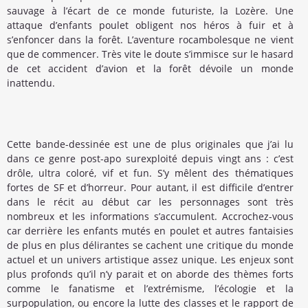
sauvage à l’écart de ce monde futuriste, la Lozère. Une
attaque d’enfants poulet obligent nos héros à fuir et à
s’enfoncer dans la forêt. L’aventure rocambolesque ne vient
que de commencer. Très vite le doute s’immisce sur le hasard
de cet accident d’avion et la forêt dévoile un monde
inattendu.
Cette bande-dessinée est une de plus originales que j’ai lu
dans ce genre post-apo surexploité depuis vingt ans : c’est
drôle, ultra coloré, vif et fun. S’y mêlent des thématiques
fortes de SF et d’horreur. Pour autant, il est difficile d’entrer
dans le récit au début car les personnages sont très
nombreux et les informations s’accumulent. Accrochez-vous
car derrière les enfants mutés en poulet et autres fantaisies
de plus en plus délirantes se cachent une critique du monde
actuel et un univers artistique assez unique. Les enjeux sont
plus profonds qu’il n’y parait et on aborde des thèmes forts
comme le fanatisme et l’extrémisme, l’écologie et la
surpopulation, ou encore la lutte des classes et le rapport de