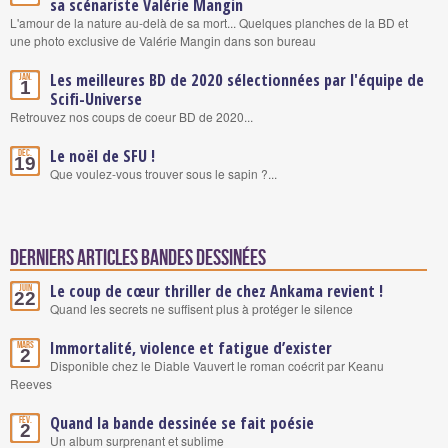
sa scénariste Valérie Mangin
L'amour de la nature au-delà de sa mort... Quelques planches de la BD et
une photo exclusive de Valérie Mangin dans son bureau
Les meilleures BD de 2020 sélectionnées par l'équipe de
Jan.
1
Scifi-Universe
Retrouvez nos coups de coeur BD de 2020...
Le noël de SFU !
Déc.
19
Que voulez-vous trouver sous le sapin ?...
Derniers articles Bandes Dessinées
Le coup de cœur thriller de chez Ankama revient !
Juin
22
Quand les secrets ne suffisent plus à protéger le silence
Immortalité, violence et fatigue d’exister
Mars
2
Disponible chez le Diable Vauvert le roman coécrit par Keanu
Reeves
Quand la bande dessinée se fait poésie
Fév.
2
Un album surprenant et sublime