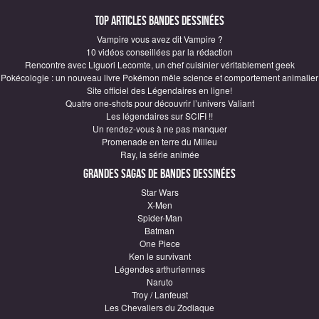
Top articles Bandes Dessinées
Vampire vous avez dit Vampire ?
10 vidéos conseillées par la rédaction
Rencontre avec Liguori Lecomte, un chef cuisinier véritablement geek
Pokécologie : un nouveau livre Pokémon mêle science et comportement animalier
Site officiel des Légendaires en ligne!
Quatre one-shots pour découvrir l’univers Valiant
Les légendaires sur SCIFI !!
Un rendez-vous à ne pas manquer
Promenade en terre du Milieu
Ray, la série animée
Grandes sagas de Bandes Dessinées
Star Wars
X-Men
Spider-Man
Batman
One Piece
Ken le survivant
Légendes arthuriennes
Naruto
Troy / Lanfeust
Les Chevaliers du Zodiaque