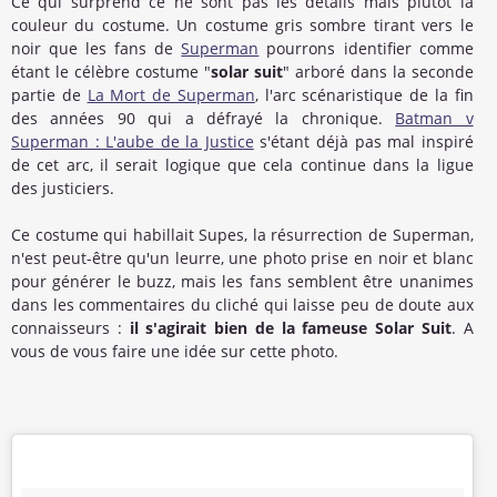
Ce qui surprend ce ne sont pas les détails mais plutôt la
couleur du costume. Un costume gris sombre tirant vers le
noir que les fans de
Superman
pourrons identifier comme
étant le célèbre costume "
solar suit
" arboré dans la seconde
partie de
La Mort de Superman
, l'arc scénaristique de la fin
des années 90 qui a défrayé la chronique.
Batman v
Superman : L'aube de la Justice
s'étant déjà pas mal inspiré
de cet arc, il serait logique que cela continue dans la ligue
des justiciers.
Ce costume qui habillait Supes, la résurrection de Superman,
n'est peut-être qu'un leurre, une photo prise en noir et blanc
pour générer le buzz, mais les fans semblent être unanimes
dans les commentaires du cliché qui laisse peu de doute aux
connaisseurs :
il s'agirait bien de la fameuse Solar Suit
. A
vous de vous faire une idée sur cette photo.