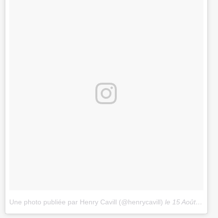
Une photo publiée par Henry Cavill (@henrycavill)
le
15 Août 2016 à 11h58 PDT