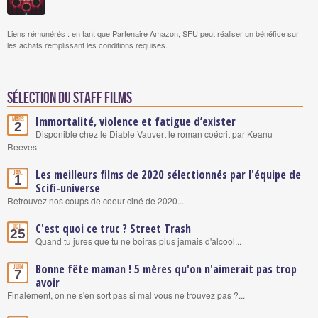
Liens rémunérés : en tant que Partenaire Amazon, SFU peut réaliser un bénéfice sur
les achats remplissant les conditions requises.
Sélection du staff Films
Immortalité, violence et fatigue d’exister
Mars
2
Disponible chez le Diable Vauvert le roman coécrit par Keanu
Reeves
Les meilleurs films de 2020 sélectionnés par l'équipe de
Jan.
1
Scifi-universe
Retrouvez nos coups de coeur ciné de 2020...
C'est quoi ce truc ? Street Trash
Oct.
25
Quand tu jures que tu ne boiras plus jamais d'alcool...
Bonne fête maman ! 5 mères qu'on n'aimerait pas trop
Juin
7
avoir
Finalement, on ne s'en sort pas si mal vous ne trouvez pas ?...