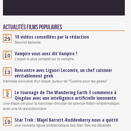
Actualités Films populaires
10 vidéos conseillées par la rédaction
Oct.
29
Second épisode
Vampire vous avez dit Vampire ?
Oct.
10
L'essai le plus complet sur le vampire
Rencontre avec Liguori Lecomte, un chef cuisinier
Oct.
13
véritablement geek
Interview exclusive d'un toqué, auteur de "Cuisine pour les geeks"
Le tournage de The Wandering Earth 3 commence à
Mai
2
Qingdao avec une intelligence artificielle innovante
Une étape clé pour la franchise chinoise de science-fiction emblématique,
avec une IA révolutionnaire
Star Trek : Majel Barrett-Roddenberry nous a quitté
Déc.
19
une nouvelle figure emblématique des Star Trek est décédée