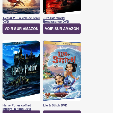
Avatar 2 : La Voie de l'eau
Jurassic World
DVD
Renaissance DVD
VOIR SUR AMAZON
VOIR SUR AMAZON
Harry Potter coffret
Lilo & Stitch DVD
intégral 8 films DVD