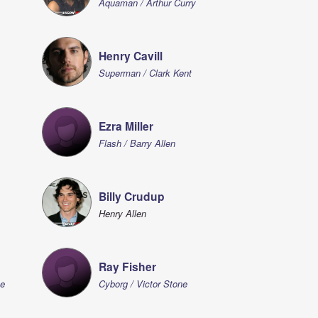
Aquaman / Arthur Curry
Henry Cavill
Superman / Clark Kent
Ezra Miller
Flash / Barry Allen
Billy Crudup
Henry Allen
Ray Fisher
ce
Cyborg / Victor Stone