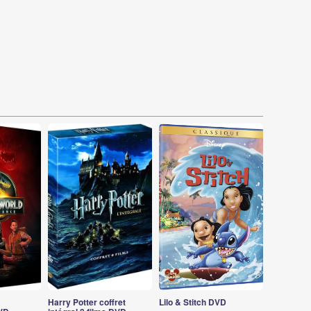
Harry Potter coffret
Lilo & Stitch DVD