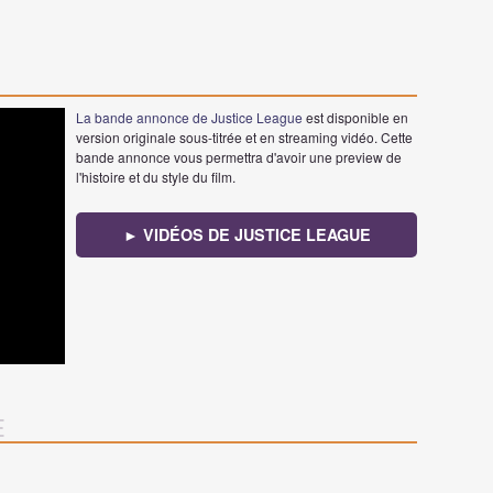
La bande annonce de Justice League
est disponible en
version originale sous-titrée et en streaming vidéo. Cette
bande annonce vous permettra d'avoir une preview de
l'histoire et du style du film.
► VIDÉOS DE JUSTICE LEAGUE
e