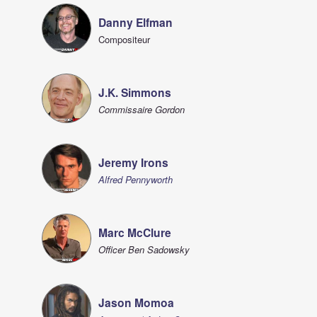
Danny Elfman
Compositeur
J.K. Simmons
Commissaire Gordon
Jeremy Irons
Alfred Pennyworth
Marc McClure
Officer Ben Sadowsky
Jason Momoa