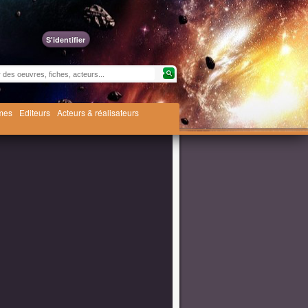
S'identifier
èmes
Editeurs
Acteurs & réalisateurs