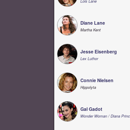
Lois Lane
Diane Lane
Martha Kent
Jesse Eisenberg
Lex Luthor
Connie Nielsen
Hippolyta
Gal Gadot
Wonder Woman / Diana Prin