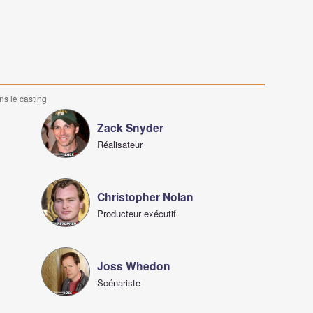
ns le casting
Zack Snyder
Réalisateur
Christopher Nolan
Producteur exécutif
Joss Whedon
Scénariste