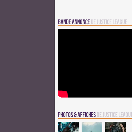
Bande annonce
de Justice League
Photos & Affiches
de Justice Leagu