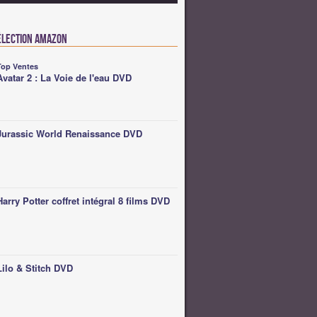
élection Amazon
Top Ventes
Avatar 2 : La Voie de l'eau DVD
Jurassic World Renaissance DVD
Harry Potter coffret intégral 8 films DVD
Lilo & Stitch DVD