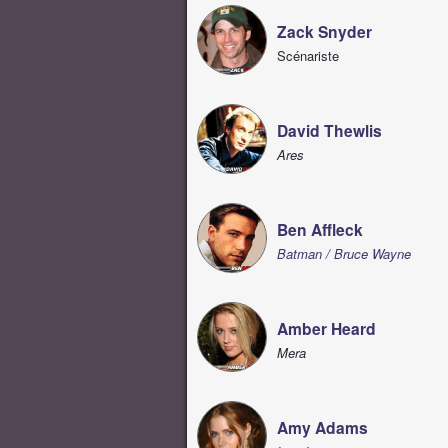
Zack Snyder
Scénariste
David Thewlis
Ares
Ben Affleck
Batman / Bruce Wayne
Amber Heard
Mera
Amy Adams