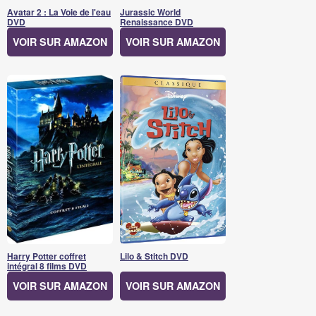
Avatar 2 : La Voie de l'eau
Jurassic World
DVD
Renaissance DVD
VOIR SUR AMAZON
VOIR SUR AMAZON
Harry Potter coffret
Lilo & Stitch DVD
intégral 8 films DVD
VOIR SUR AMAZON
VOIR SUR AMAZON