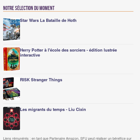
Notre sélection du moment
Star Wars La Bataille de Hoth
Herry Potter à l'école des sorciers - édition lustrée
interactive
RISK Stranger Things
Les migrants du temps - Liu Cixin
Liens rémunérés : en tant que Partenaire Amazon, SFU peut réaliser un bénéfice sur