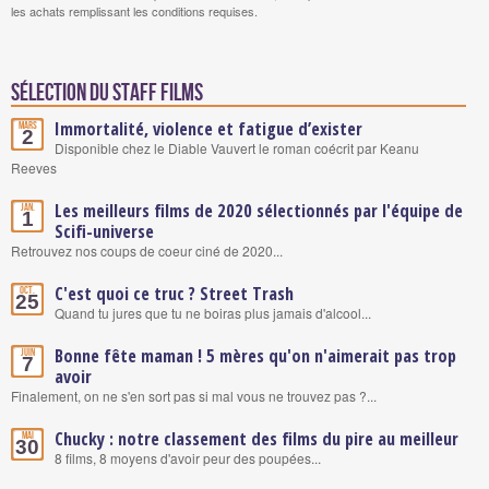
les achats remplissant les conditions requises.
Sélection du staff Films
Immortalité, violence et fatigue d’exister
Mars
2
Disponible chez le Diable Vauvert le roman coécrit par Keanu
Reeves
Les meilleurs films de 2020 sélectionnés par l'équipe de
Jan.
1
Scifi-universe
Retrouvez nos coups de coeur ciné de 2020...
C'est quoi ce truc ? Street Trash
Oct.
25
Quand tu jures que tu ne boiras plus jamais d'alcool...
Bonne fête maman ! 5 mères qu'on n'aimerait pas trop
Juin
7
avoir
Finalement, on ne s'en sort pas si mal vous ne trouvez pas ?...
Chucky : notre classement des films du pire au meilleur
Mai
30
8 films, 8 moyens d'avoir peur des poupées...