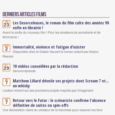
Derniers articles Films
Les Ensorceleuses, le roman du film culte des années 90
Juin
23
enfin en librairie !
Avant la sortie du nouveau film ! Pour les amateurs de sorcellerie et de
féminisme !
Immortalité, violence et fatigue d’exister
Mars
2
Disponible chez le Diable Vauvert le roman coécrit par Keanu
Reeves
10 vidéos conseillées par la rédaction
Oct.
29
Second épisode
Matthew Lillard dévoile ses projets dont Scream 7 et...
Mai
7
un whisky
L’acteur revient sur ses prochains projets inspirés par l'imaginaire
Retour vers le Futur : le scénariste confirme l'absence
Mai
7
définitive de suites ou spin-offs
Une déclaration claire du créateur de la franchise pour rassurer les fans