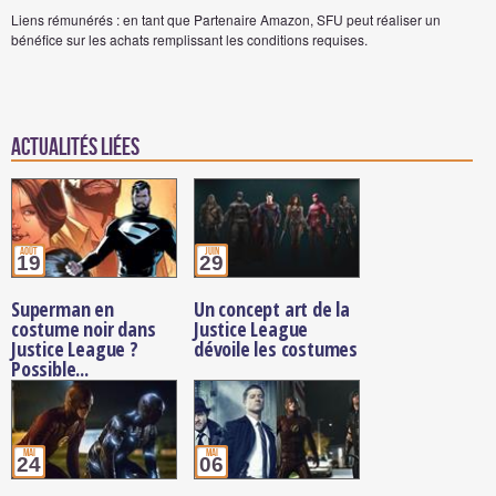
Liens rémunérés : en tant que Partenaire Amazon, SFU peut réaliser un
bénéfice sur les achats remplissant les conditions requises.
Actualités Liées
août
juin
19
29
Superman en
Un concept art de la
costume noir dans
Justice League
Justice League ?
dévoile les costumes
Possible...
mai
mai
24
06