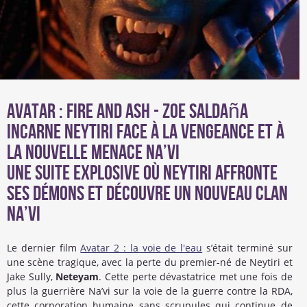
Avatar : Fire and Ash - Zoe Saldaña
incarne Neytiri face à la vengeance et à
la nouvelle menace Na’vi
Une suite explosive où Neytiri affronte
ses démons et découvre un nouveau clan
Na’vi
Le dernier film
Avatar 2 : la voie de l'eau
s’était terminé sur
une scène tragique, avec la perte du premier-né de Neytiri et
Jake Sully,
Neteyam
. Cette perte dévastatrice met une fois de
plus la guerrière Na’vi sur la voie de la guerre contre la RDA,
cette corporation humaine sans scrupules qui continue de