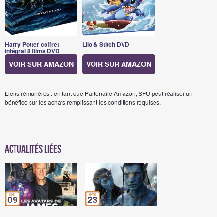
Harry Potter coffret
Lilo & Stitch DVD
intégral 8 films DVD
VOIR SUR AMAZON
VOIR SUR AMAZON
Liens rémunérés : en tant que Partenaire Amazon, SFU peut réaliser un
bénéfice sur les achats remplissant les conditions requises.
Actualités Liées
déc.
févr.
09
23