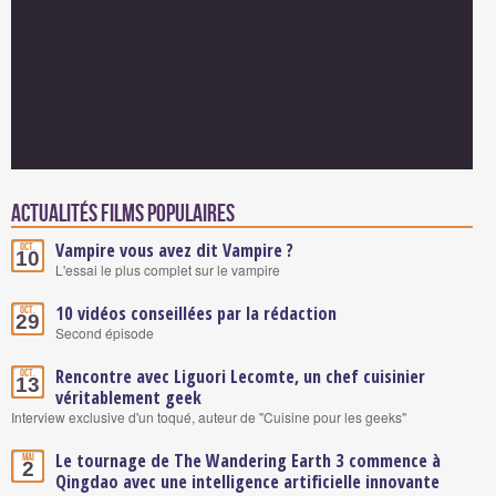
Actualités Films populaires
Vampire vous avez dit Vampire ?
Oct.
10
L'essai le plus complet sur le vampire
10 vidéos conseillées par la rédaction
Oct.
29
Second épisode
Rencontre avec Liguori Lecomte, un chef cuisinier
Oct.
13
véritablement geek
Interview exclusive d'un toqué, auteur de "Cuisine pour les geeks"
Le tournage de The Wandering Earth 3 commence à
Mai
2
Qingdao avec une intelligence artificielle innovante