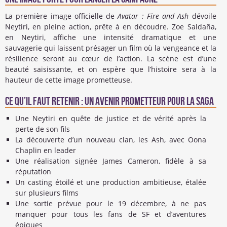
La première image officielle de
Avatar : Fire and Ash
dévoile
Neytiri, en pleine action, prête à en découdre. Zoe Saldaña,
en Neytiri, affiche une intensité dramatique et une
sauvagerie qui laissent présager un film où la vengeance et la
résilience seront au cœur de l’action. La scène est d’une
beauté saisissante, et on espère que l’histoire sera à la
hauteur de cette image prometteuse.
Ce qu’il faut retenir : un avenir prometteur pour la saga
Une Neytiri en quête de justice et de vérité après la
perte de son fils
La découverte d’un nouveau clan, les Ash, avec Oona
Chaplin en leader
Une réalisation signée James Cameron, fidèle à sa
réputation
Un casting étoilé et une production ambitieuse, étalée
sur plusieurs films
Une sortie prévue pour le 19 décembre, à ne pas
manquer pour tous les fans de SF et d’aventures
épiques