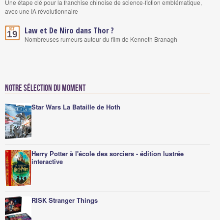
Une étape clé pour la franchise chinoise de science-fiction emblématique,
avec une IA révolutionnaire
Law et De Niro dans Thor ?
Oct.
19
Nombreuses rumeurs autour du film de Kenneth Branagh
Notre sélection du moment
Star Wars La Bataille de Hoth
Herry Potter à l'école des sorciers - édition lustrée
interactive
RISK Stranger Things