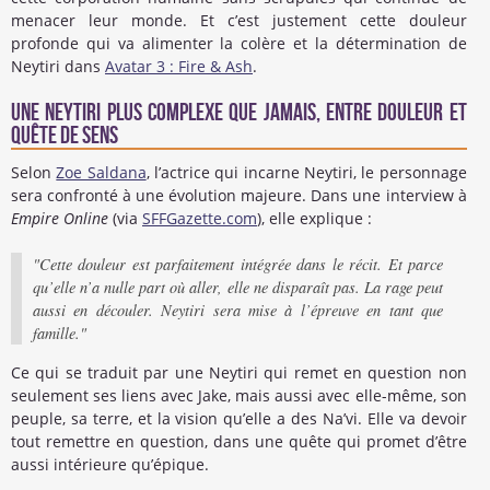
menacer leur monde. Et c’est justement cette douleur
profonde qui va alimenter la colère et la détermination de
Neytiri dans
Avatar 3 : Fire & Ash
.
Une Neytiri plus complexe que jamais, entre douleur et
quête de sens
Selon
Zoe Saldana
, l’actrice qui incarne Neytiri, le personnage
sera confronté à une évolution majeure. Dans une interview à
Empire Online
(via
SFFGazette.com
), elle explique :
"Cette douleur est parfaitement intégrée dans le récit. Et parce
qu’elle n’a nulle part où aller, elle ne disparaît pas. La rage peut
aussi en découler. Neytiri sera mise à l’épreuve en tant que
famille."
Ce qui se traduit par une Neytiri qui remet en question non
seulement ses liens avec Jake, mais aussi avec elle-même, son
peuple, sa terre, et la vision qu’elle a des Na’vi. Elle va devoir
tout remettre en question, dans une quête qui promet d’être
aussi intérieure qu’épique.