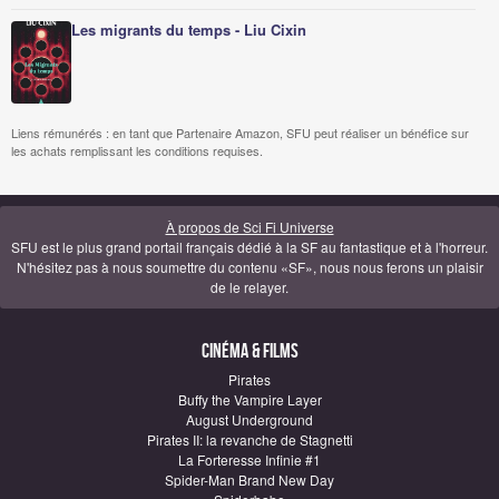
Les migrants du temps - Liu Cixin
Liens rémunérés : en tant que Partenaire Amazon, SFU peut réaliser un bénéfice sur
les achats remplissant les conditions requises.
À propos de Sci Fi Universe
SFU est le plus grand portail français dédié à la SF au fantastique et à l'horreur.
N'hésitez pas à nous soumettre du contenu «SF», nous nous ferons un plaisir
de le relayer.
Cinéma & Films
Pirates
Buffy the Vampire Layer
August Underground
Pirates II: la revanche de Stagnetti
La Forteresse Infinie #1
Spider-Man Brand New Day