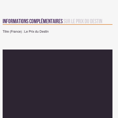
Informations complémentaires
sur Le Prix du Destin
Titre (France) : Le Prix du Destin