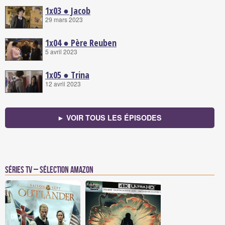
1x03 ● Jacob
29 mars 2023
1x04 ● Père Reuben
5 avril 2023
1x05 ● Trina
12 avril 2023
► VOIR TOUS LES ÉPISODES
Séries TV – Sélection Amazon