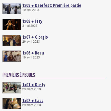
1x09 ● Deerfest: Première partie
10 mai 2023
1x08 ● Izzy
3 mai 2023
1x07 ● Giorgio
26 avril 2023
1x06 ● Beau
19 avril 2023
Premiers épisodes
1x01 ● Dusty
29 mars 2023
1x02 ● Cass
29 mars 2023