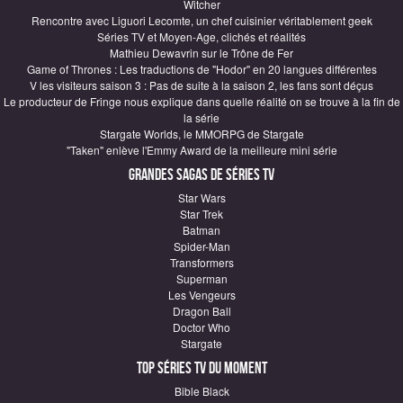
Witcher
Rencontre avec Liguori Lecomte, un chef cuisinier véritablement geek
Séries TV et Moyen-Age, clichés et réalités
Mathieu Dewavrin sur le Trône de Fer
Game of Thrones : Les traductions de "Hodor" en 20 langues différentes
V les visiteurs saison 3 : Pas de suite à la saison 2, les fans sont déçus
Le producteur de Fringe nous explique dans quelle réalité on se trouve à la fin de
la série
Stargate Worlds, le MMORPG de Stargate
"Taken" enlève l'Emmy Award de la meilleure mini série
Grandes sagas de Séries TV
Star Wars
Star Trek
Batman
Spider-Man
Transformers
Superman
Les Vengeurs
Dragon Ball
Doctor Who
Stargate
Top Séries TV du moment
Bible Black