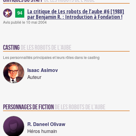
La critique de Les robots de l’aube #6 [1988]
94
par Benjamin R. : Introduction à Fondation !
Avis publié le 10 mai 2004
Casting
de Les robots de l’aube
Les personnalités principales et leurs rôles dans le casting
Isaac Asimov
Auteur
Personnages de fiction
de Les robots de l’aube
R. Daneel Olivaw
Héros humain