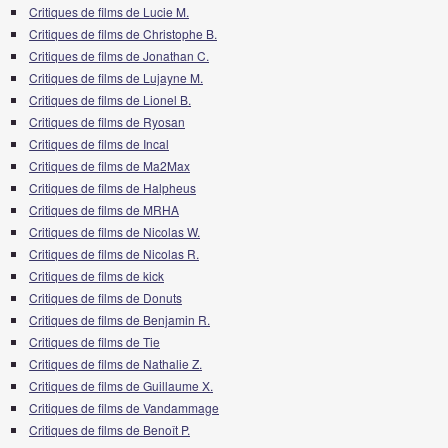
Critiques de films de Lucie M.
Critiques de films de Christophe B.
Critiques de films de Jonathan C.
Critiques de films de Lujayne M.
Critiques de films de Lionel B.
Critiques de films de Ryosan
Critiques de films de Incal
Critiques de films de Ma2Max
Critiques de films de Halpheus
Critiques de films de MRHA
Critiques de films de Nicolas W.
Critiques de films de Nicolas R.
Critiques de films de kick
Critiques de films de Donuts
Critiques de films de Benjamin R.
Critiques de films de Tie
Critiques de films de Nathalie Z.
Critiques de films de Guillaume X.
Critiques de films de Vandammage
Critiques de films de Benoît P.