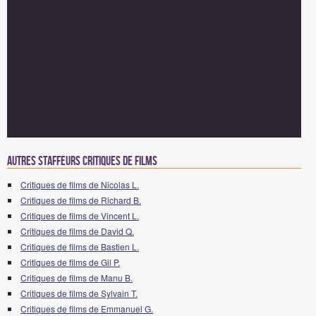
Autres staffeurs critiques de Films
Critiques de films de Nicolas L.
Critiques de films de Richard B.
Critiques de films de Vincent L.
Critiques de films de David Q.
Critiques de films de Bastien L.
Critiques de films de Gil P.
Critiques de films de Manu B.
Critiques de films de Sylvain T.
Critiques de films de Emmanuel G.