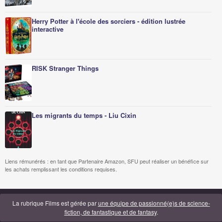
Herry Potter à l'école des sorciers - édition lustrée
interactive
RISK Stranger Things
Les migrants du temps - Liu Cixin
Liens rémunérés : en tant que Partenaire Amazon, SFU peut réaliser un bénéfice sur
les achats remplissant les conditions requises.
La rubrique Films est gérée par
une équipe de passionné(e)s de science-
fiction, de fantastique et de fantasy
.