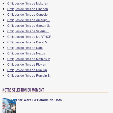
Critiques de films de Mokuren
Critiques de films de Ginerion
Critiques de films de Console
Critiques de films de Amaury L.
Critiques de films de Gaetan G.
Critiques de films de Valérie L.
Critiques de films de NURTHOR
Critiques de films de David M.
Critiques de films de Dark
Critiques de films de Nexus
Critiques de films de Mathieu P.
Critiques de films de Pivwan
Critiques de films de Quakup
Critiques de films de Romain B.
Notre sélection du moment
Star Wars La Bataille de Hoth