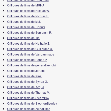
Critiques de films de MRHA
Critiques de films de Nicolas W.
Critiques de films de Nicolas R.
Critiques de films de kick
Critiques de films de Donuts
Critiques de films de Benjamin R.
Critiques de films de Tie
Critiques de films de Nathalie Z.
Critiques de films de Guillaume X.
Critiques de films de Vandammage
Critiques de films de Benoît P.
Critiques de films de general.kenobi
Critiques de films de Jerules
Critiques de films de Kina
Critiques de films de Synda G.
Critiques de films de Acqua
Critiques de films de Thomas V.
Critiques de films de SteamBoy
Critiques de films de StephenByerley
Critiques de films de ZeldaHime