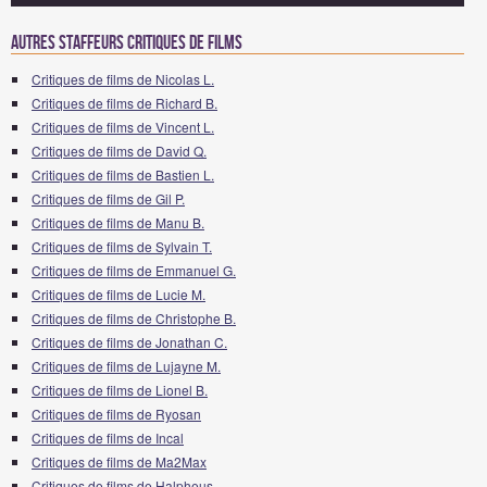
Autres staffeurs critiques de Films
Critiques de films de Nicolas L.
Critiques de films de Richard B.
Critiques de films de Vincent L.
Critiques de films de David Q.
Critiques de films de Bastien L.
Critiques de films de Gil P.
Critiques de films de Manu B.
Critiques de films de Sylvain T.
Critiques de films de Emmanuel G.
Critiques de films de Lucie M.
Critiques de films de Christophe B.
Critiques de films de Jonathan C.
Critiques de films de Lujayne M.
Critiques de films de Lionel B.
Critiques de films de Ryosan
Critiques de films de Incal
Critiques de films de Ma2Max
Critiques de films de Halpheus