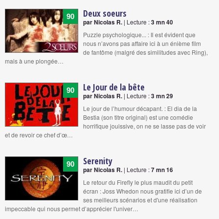
Deux soeurs
90
par Nicolas R.
| Lecture :
3 mn 40
Puzzle psychologique... : Il est évident que
nous n’avons pas affaire ici à un énième film
de fantôme (malgré des similitudes avec Ring),
mais à une plongée…
Le Jour de la bête
90
par Nicolas R.
| Lecture :
3 mn 29
Le jour de l’humour décapant. : El dia de la
Bestia (son titre original) est une comédie
horrifique jouissive, on ne se lasse pas de voir
et de revoir ce chef d’œ…
Serenity
90
par Nicolas R.
| Lecture :
7 mn 16
Le retour du Firefly le plus maudit du petit
écran : Joss Whedon nous gratifie ici d’un de
ses meilleurs scénarios et d'une réalisation
impeccable qui nous permet d’apprécier l'univer…