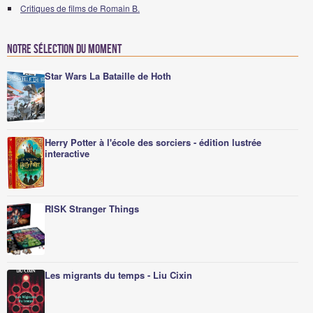
Critiques de films de Romain B.
Notre sélection du moment
Star Wars La Bataille de Hoth
Herry Potter à l'école des sorciers - édition lustrée
interactive
RISK Stranger Things
Les migrants du temps - Liu Cixin