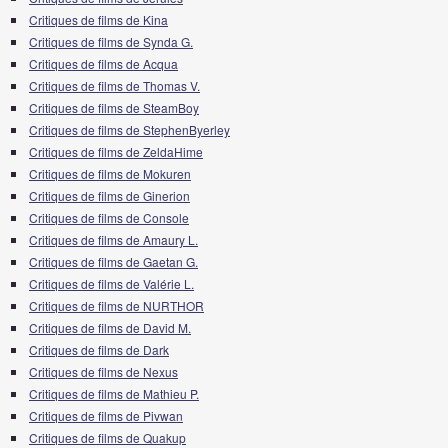
Critiques de films de Kina
Critiques de films de Synda G.
Critiques de films de Acqua
Critiques de films de Thomas V.
Critiques de films de SteamBoy
Critiques de films de StephenByerley
Critiques de films de ZeldaHime
Critiques de films de Mokuren
Critiques de films de Ginerion
Critiques de films de Console
Critiques de films de Amaury L.
Critiques de films de Gaetan G.
Critiques de films de Valérie L.
Critiques de films de NURTHOR
Critiques de films de David M.
Critiques de films de Dark
Critiques de films de Nexus
Critiques de films de Mathieu P.
Critiques de films de Pivwan
Critiques de films de Quakup