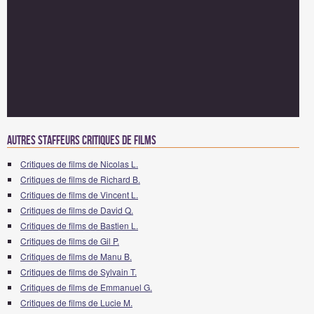
Autres staffeurs critiques de Films
Critiques de films de Nicolas L.
Critiques de films de Richard B.
Critiques de films de Vincent L.
Critiques de films de David Q.
Critiques de films de Bastien L.
Critiques de films de Gil P.
Critiques de films de Manu B.
Critiques de films de Sylvain T.
Critiques de films de Emmanuel G.
Critiques de films de Lucie M.