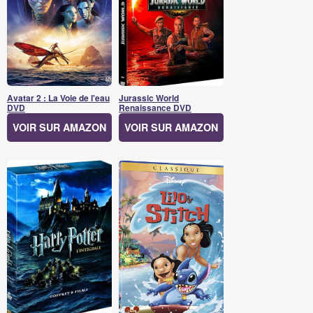
Avatar 2 : La Voie de l'eau
Jurassic World
DVD
Renaissance DVD
VOIR SUR AMAZON
VOIR SUR AMAZON