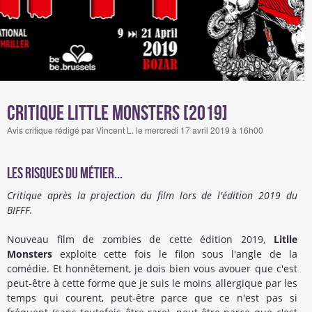
Critique Little Monsters [2019]
Avis critique rédigé par Vincent L. le mercredi 17 avril 2019 à 16h00
Les risques du métier...
Critique après la projection du film lors de l'édition 2019 du
BIFFF.
Nouveau film de zombies de cette édition 2019,
Litlle
Monsters
exploite cette fois le filon sous l'angle de la
comédie. Et honnêtement, je dois bien vous avouer que c'est
peut-être à cette forme que je suis le moins allergique par les
temps qui courent, peut-être parce que ce n'est pas si