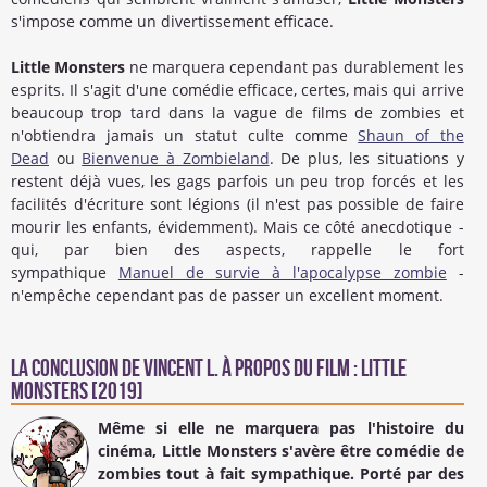
s'impose comme un divertissement efficace.
Little Monsters
ne marquera cependant pas durablement les
esprits. Il s'agit d'une comédie efficace, certes, mais qui arrive
beaucoup trop tard dans la vague de films de zombies et
n'obtiendra jamais un statut culte comme
Shaun of the
Dead
ou
Bienvenue à Zombieland
. De plus, les situations y
restent déjà vues, les gags parfois un peu trop forcés et les
facilités d'écriture sont légions (il n'est pas possible de faire
mourir les enfants, évidemment). Mais ce côté anecdotique -
qui, par bien des aspects, rappelle le fort
sympathique
Manuel de survie à l'apocalypse zombie
-
n'empêche cependant pas de passer un excellent moment.​
La conclusion de
Vincent L.
à propos du Film : Little
Monsters [2019]
Même si elle ne marquera pas l'histoire du
cinéma,
Little Monsters
s'avère être comédie de
zombies tout à fait sympathique. Porté par des