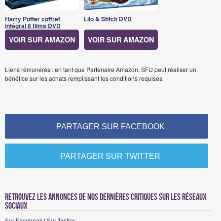
Harry Potter coffret
Lilo & Stitch DVD
intégral 8 films DVD
VOIR SUR AMAZON
VOIR SUR AMAZON
Liens rémunérés : en tant que Partenaire Amazon, SFU peut réaliser un
bénéfice sur les achats remplissant les conditions requises.
PARTAGER SUR FACEBOOK
PARTAGER SUR TWITTER
Retrouvez les annonces de nos dernières critiques sur les réseaux
sociaux
Sur Facebook
|
Sur Twitter