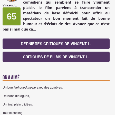
comédiens qui semblent se faire vraiment
Vincent L.
plaisir, le film parvient à transcender un
matériaux de base défraichi pour offrir au
65
spectateur un bon moment fait de bonne
humeur et d'éclats de rire. Avouez que ce n'est
pas si mal que ça...
DERNIÈRES CRITIQUES DE VINCENT L.
CRITIQUES DE FILMS DE VINCENT L.
On a aimé
Un bon
feel good movie
avec des zombies,
De bons dialogues,
Un final plein d'idées,
Tout le casting.