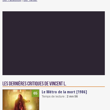
Les dernières critiques de Vincent L.
Le Métro de la mort [1986]
65
Temps de lecture :
2 mn 56