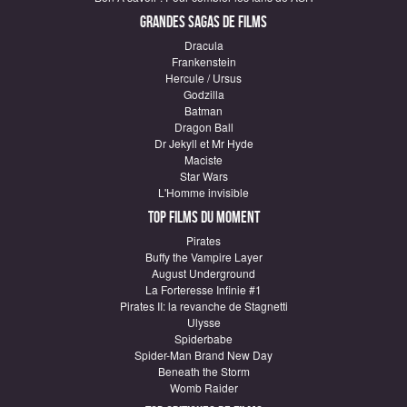
Grandes sagas de Films
Dracula
Frankenstein
Hercule / Ursus
Godzilla
Batman
Dragon Ball
Dr Jekyll et Mr Hyde
Maciste
Star Wars
L'Homme invisible
Top Films du moment
Pirates
Buffy the Vampire Layer
August Underground
La Forteresse Infinie #1
Pirates II: la revanche de Stagnetti
Ulysse
Spiderbabe
Spider-Man Brand New Day
Beneath the Storm
Womb Raider