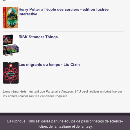
Herry Potter à l'école des sorciers - édition lustrée
interactive
RISK Stranger Things
Les migrants du temps - Liu Cixin
Liens rémunérés : en tant que Partenaire Amazon, SFU peut réaliser un bénéfice sur
les achats remplissant les conditions requises.
La rubrique Films est gérée par
une équipe de passionné(e)s de science-
fiction, de fantastique et de fantasy
.