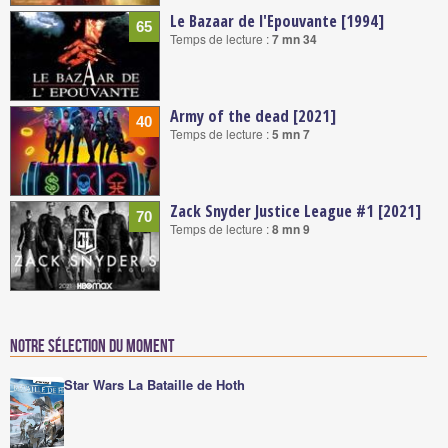
Le Bazaar de l'Epouvante [1994]
65
Temps de lecture :
7 mn 34
Army of the dead [2021]
40
Temps de lecture :
5 mn 7
Zack Snyder Justice League #1 [2021]
70
Temps de lecture :
8 mn 9
Notre sélection du moment
Star Wars La Bataille de Hoth