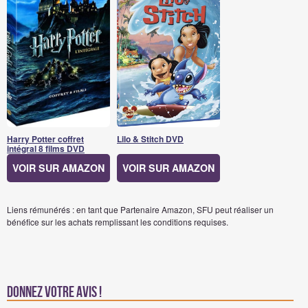
Harry Potter coffret
Lilo & Stitch DVD
intégral 8 films DVD
VOIR SUR AMAZON
VOIR SUR AMAZON
Liens rémunérés : en tant que Partenaire Amazon, SFU peut réaliser un
bénéfice sur les achats remplissant les conditions requises.
Donnez votre avis !