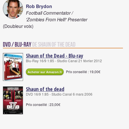
Rob Brydon
Football Commentator /
'Zombies From Hell!' Presenter
(Doubleur voix)
DVD / Blu-Ray
de Shaun of the Dead
Shaun of the Dead - Blu-ray
Blu-Ray 16/9 1:85 - Studio Canal 21 février 2012
Prix conseillé : 19,00€
Acheter sur Amazon.fr
Shaun of the dead
DVD 16/9 1:85 - Studio Canal 6 mars 2006
Prix conseillé : 23,00€