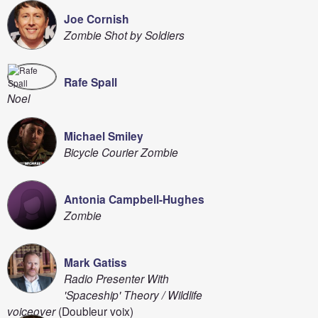
Joe Cornish
Zombie Shot by Soldiers
Rafe Spall
Noel
Michael Smiley
Bicycle Courier Zombie
Antonia Campbell-Hughes
Zombie
Mark Gatiss
Radio Presenter With
'Spaceship' Theory / Wildlife
voiceover
(Doubleur voix)