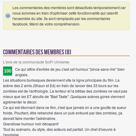
Les commentaires des membres sont désactivés temporairement car
nous sommes en train d'optimiser cette fonctionnalité qui ralentit
l'ensemble du site. Ils sont remplacés par les commentaires
facebook. Merci de votre compréhension.
Commentaires des membres (8)
L'avis de la communauté SciFi-Universe.
Ce qui attire d'entrée de jeu c'est cet humour "pince-sans-rire" bien
100
anglais.
Les situations burlesques deviennent vite la ligne principale du film. La
scène des 2 amis (Shaun et Ed) en train de lancer des 33 tours sur les
zombies est de l'anthologie. La lenteur et la bêtise des zombies ne vaut pas
mieux que les ET abrutis de "Bad Taste". Quelques scènes gores viennent
agrémenter le décor.
Ce qui est étonnant dans ce film, c'est que jamais on a une goutte de sueur
froide. Pourtant, être retranché dans un pub entouré par des zombies, ça
devrait faire monter l'adrénaline.
Grandiose humour noir décapant!
Tout du scénario, du style, des acteurs est parfait. Un chef d'oeuvre à
l'anglaise.