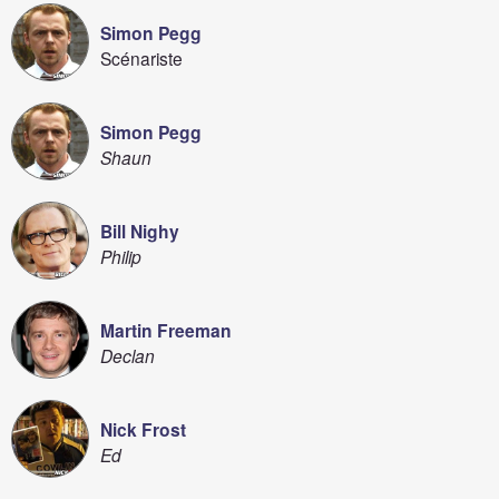
Simon Pegg
Scénariste
Simon Pegg
Shaun
Bill Nighy
Philip
Martin Freeman
Declan
Nick Frost
Ed