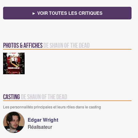
► VOIR TOUTES LES CRITIQUES
Photos & Affiches
de Shaun of the Dead
Casting
de Shaun of the Dead
Les personnalités principales et leurs rôles dans le casting
Edgar Wright
Réalisateur