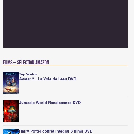
Films – Sélection Amazon
Top Ventes
Avatar 2 : La Voie de l'eau DVD
Jurassic World Renaissance DVD
Harry Potter coffret intégral 8 films DVD