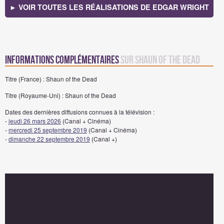
► VOIR TOUTES LES RÉALISATIONS DE EDGAR WRIGHT
Informations complémentaires
sur Shaun of the Dead
Titre (France) : Shaun of the Dead
Titre (Royaume-Uni) : Shaun of the Dead
Dates des dernières diffusions connues à la télévision :
-
jeudi 26 mars 2026
(Canal + Cinéma)
-
mercredi 25 septembre 2019
(Canal + Cinéma)
-
dimanche 22 septembre 2019
(Canal +)