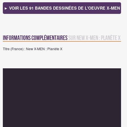
► VOIR LES 91 BANDES DESSINÉES DE L'OEUVRE X-MEN
Informations complémentaires
sur New X-MEN : Planète X
Titre (France) : New X-MEN : Planète X