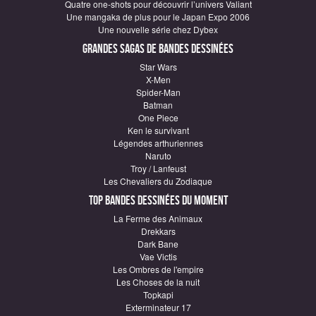
Quatre one-shots pour découvrir l’univers Valiant
Une mangaka de plus pour le Japan Expo 2006
Une nouvelle série chez Dybex
Grandes sagas de Bandes Dessinées
Star Wars
X-Men
Spider-Man
Batman
One Piece
Ken le survivant
Légendes arthuriennes
Naruto
Troy / Lanfeust
Les Chevaliers du Zodiaque
Top Bandes Dessinées du moment
La Ferme des Animaux
Drekkars
Dark Bane
Vae Victis
Les Ombres de l'empire
Les Choses de la nuit
Topkapi
Exterminateur 17