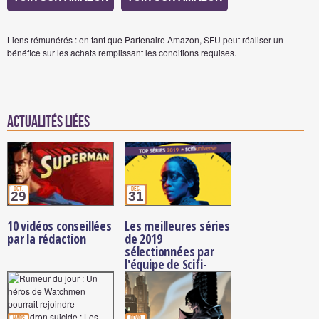
Liens rémunérés : en tant que Partenaire Amazon, SFU peut réaliser un
bénéfice sur les achats remplissant les conditions requises.
Actualités Liées
oct.
déc.
29
31
10 vidéos conseillées
Les meilleures séries
par la rédaction
de 2019
sélectionnées par
l'équipe de Scifi-
Universe
mars
févr.