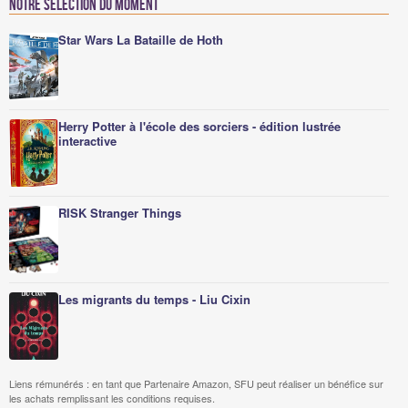
Notre sélection du moment
Star Wars La Bataille de Hoth
Herry Potter à l'école des sorciers - édition lustrée
interactive
RISK Stranger Things
Les migrants du temps - Liu Cixin
Liens rémunérés : en tant que Partenaire Amazon, SFU peut réaliser un bénéfice sur
les achats remplissant les conditions requises.