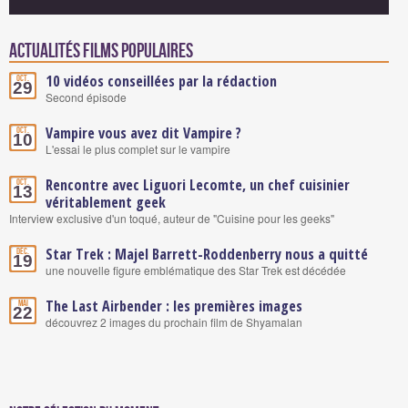
Actualités Films populaires
10 vidéos conseillées par la rédaction
Oct.
29
Second épisode
Vampire vous avez dit Vampire ?
Oct.
10
L'essai le plus complet sur le vampire
Rencontre avec Liguori Lecomte, un chef cuisinier
Oct.
13
véritablement geek
Interview exclusive d'un toqué, auteur de "Cuisine pour les geeks"
Star Trek : Majel Barrett-Roddenberry nous a quitté
Déc.
19
une nouvelle figure emblématique des Star Trek est décédée
The Last Airbender : les premières images
Mai
22
découvrez 2 images du prochain film de Shyamalan