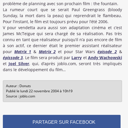
problème de planning avec son prochain film : the fountain.
La rumeur court que se serait Paul Greengrass (bloody
Sunday, la mort dans la peau) qui reprendrait le flambeau.
Pour l’instant, le film est toujours prévu pour l’été 2006.
V pour vendetta aura aussi son adaptation cinéma et c’est
James McTeigue qui sera chargé de sa réalisation. Pas très
connu en tant que réalisateur puisqu’il n’a pas encore de film
à son actif, ce dernier était le premier assistant réalisateur
pour
Matrix 1
&
Matrix 2
et pour Star Wars
épisode 2
&
épissode 3
. Le film sera produit par
Larry
et
Andy Wachowski
et
Joel Silver
, qui, d’après joblo.com, seront très impliqués
dans le développement du film…
Auteur : Donuts
Publié le lundi 22 novembre 2004 à 10h19
Source : joblo.com
PARTAGER SUR FACEBOOK