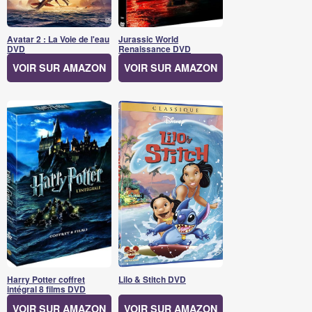
Avatar 2 : La Voie de l'eau
Jurassic World
DVD
Renaissance DVD
VOIR SUR AMAZON
VOIR SUR AMAZON
Harry Potter coffret
Lilo & Stitch DVD
intégral 8 films DVD
VOIR SUR AMAZON
VOIR SUR AMAZON