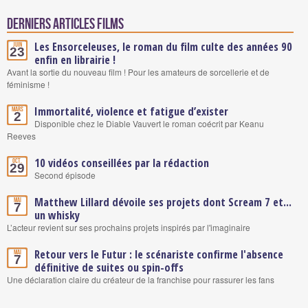
Derniers articles Films
Les Ensorceleuses, le roman du film culte des années 90
Juin
23
enfin en librairie !
Avant la sortie du nouveau film ! Pour les amateurs de sorcellerie et de
féminisme !
Immortalité, violence et fatigue d’exister
Mars
2
Disponible chez le Diable Vauvert le roman coécrit par Keanu
Reeves
10 vidéos conseillées par la rédaction
Oct.
29
Second épisode
Matthew Lillard dévoile ses projets dont Scream 7 et...
Mai
7
un whisky
L’acteur revient sur ses prochains projets inspirés par l'imaginaire
Retour vers le Futur : le scénariste confirme l'absence
Mai
7
définitive de suites ou spin-offs
Une déclaration claire du créateur de la franchise pour rassurer les fans