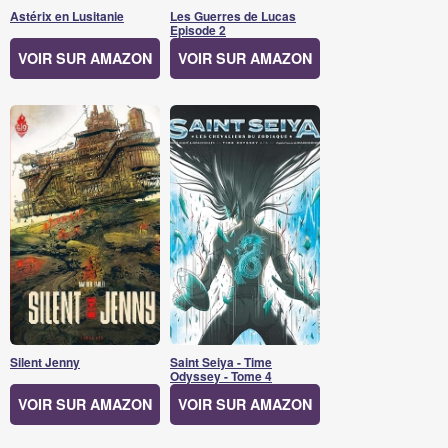
Astérix en Lusitanie
Les Guerres de Lucas
Episode 2
VOIR SUR AMAZON
VOIR SUR AMAZON
Silent Jenny
Saint Seiya - Time
Odyssey - Tome 4
VOIR SUR AMAZON
VOIR SUR AMAZON