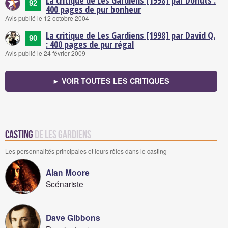
La critique de Les Gardiens [1998] par Donuts :
92
400 pages de pur bonheur
Avis publié le 12 octobre 2004
La critique de Les Gardiens [1998] par David Q.
90
: 400 pages de pur régal
Avis publié le 24 février 2009
► VOIR TOUTES LES CRITIQUES
Casting
de Les Gardiens
Les personnalités principales et leurs rôles dans le casting
Alan Moore
Scénariste
Dave Gibbons