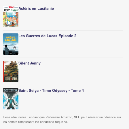
Astérix en Lusitanie
Les Guerres de Lucas Episode 2
Silent Jenny
Saint Seiya - Time Odyssey - Tome 4
Liens rémunérés : en tant que Partenaire Amazon, SFU peut réaliser un bénéfice sur
les achats remplissant les conditions requises.