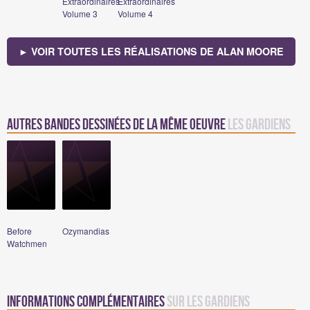
Extraordinaires
Extraordinaires
Volume 3
Volume 4
► VOIR TOUTES LES RÉALISATIONS DE ALAN MOORE
Autres bandes dessinées de la même oeuvre
Les Gardiens
Before
Ozymandias
Watchmen
Informations complémentaires
sur Les Gardiens