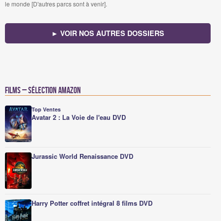
le monde [D'autres parcs sont à venir].
► VOIR NOS AUTRES DOSSIERS
Films – Sélection Amazon
Top Ventes
Avatar 2 : La Voie de l'eau DVD
Jurassic World Renaissance DVD
Harry Potter coffret intégral 8 films DVD