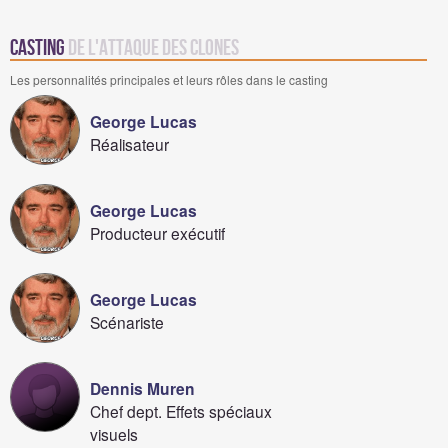
Casting
de L'Attaque des Clones
Les personnalités principales et leurs rôles dans le casting
George Lucas
Réalisateur
George Lucas
Producteur exécutif
George Lucas
Scénariste
Dennis Muren
Chef dept. Effets spéciaux
visuels