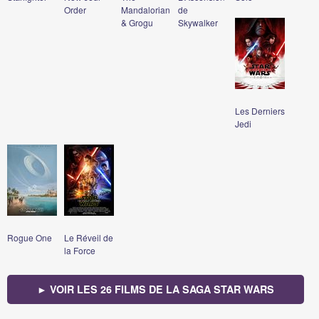
Order
Mandalorian
de
& Grogu
Skywalker
Les Derniers
Jedi
Rogue One
Le Réveil de
la Force
► VOIR LES 26 FILMS DE LA SAGA STAR WARS