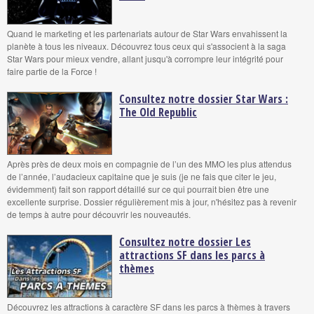
Quand le marketing et les partenariats autour de Star Wars envahissent la
planète à tous les niveaux. Découvrez tous ceux qui s'associent à la saga
Star Wars pour mieux vendre, allant jusqu'à corrompre leur intégrité pour
faire partie de la Force !
Consultez notre dossier Star Wars :
The Old Republic
Après près de deux mois en compagnie de l’un des MMO les plus attendus
de l’année, l’audacieux capitaine que je suis (je ne fais que citer le jeu,
évidemment) fait son rapport détaillé sur ce qui pourrait bien être une
excellente surprise. Dossier régulièrement mis à jour, n'hésitez pas à revenir
de temps à autre pour découvrir les nouveautés.
Consultez notre dossier Les
attractions SF dans les parcs à
thèmes
Découvrez les attractions à caractère SF dans les parcs à thèmes à travers