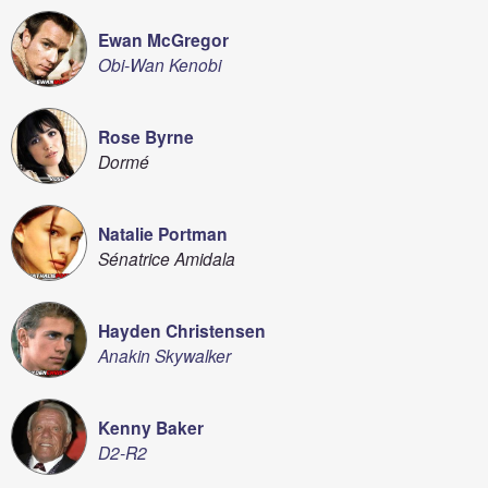
Ewan McGregor
Obi-Wan Kenobi
Rose Byrne
Dormé
Natalie Portman
Sénatrice Amidala
Hayden Christensen
Anakin Skywalker
Kenny Baker
D2-R2