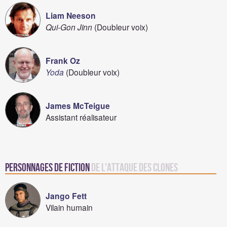
Liam Neeson
Qui-Gon Jinn
(Doubleur voix)
Frank Oz
Yoda
(Doubleur voix)
James McTeigue
Assistant réalisateur
Personnages de fiction
de L'Attaque des Clones
Jango Fett
Vilain humain