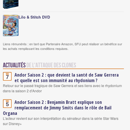
Lilo & Stitch DVD
Liens rémunérés : en tant que Partenaire Amazon, SFU peut réaliser un bénéfice sur
les achats remplissant les conditions requises.
Actualités
de L'Attaque des Clones
Andor Saison 2 : que devient la santé de Saw Gerrera
Mai
7
et quelle est son immunité au rhydonium ?
Retour sur le passé tragique de Saw Gerrera et ses liens avec le rhydonium
dans la saison 2 d'Andor
Andor Saison 2 : Benjamin Bratt explique son
Mai
5
remplacement de Jimmy Smits dans le rôle de Bail
Organa
L'acteur revient sur son interprétation du sénateur dans la série Star Wars
sur Disney+