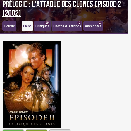
Prélogie : L'Attaque des Clones Episode 2
[2002]
19
6
1
Oeuvre
Fiche
Critiques
Photos & Affiches
Anecdotes