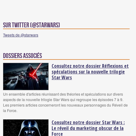
Sur Twitter (@starwars)
Tweets de @starwars
Dossiers associés
Consultez notre dossier Réflexions et
spéculations sur la nouvelle trilogie
Star Wars
Un ensemble d'articles réunissant des théories et spéculations sur divers
aspects de la nouvelle trilogie Star Wars qui regroupe les épisodes 7 à 9.
Les premiers articles concerneront les nouveaux personnages du Réveil de
la Force.
Consultez notre dossier Star Wars :
Le réveil du marketing obscur de la
Force