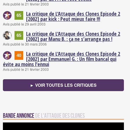
Avis publié le 21 février 2003
La critique de L'Attaque des Clones Episode 2
65
[2002] par kick : Peut mieux faire !!!
Avis publié le 29 avril 2003
La critique de L'Attaque des Clones Episode 2
65
[2002] par Manu B. : ça ne s'arrange pas !
Avis publié le 30 mars 2006
La critique de L'Attaque des Clones Episode 2
40
[2002] par Emmanuel G. : Un film bancal qui
évite au moins l'ennui
Avis publié le 21 février 2003
► VOIR TOUTES LES CRITIQUES
Bande annonce
de L'Attaque des Clones