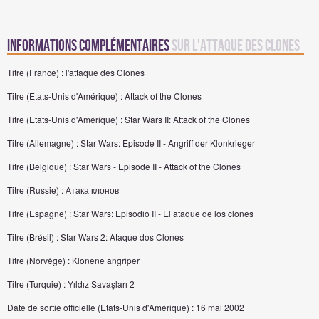
Informations complémentaires
sur L'Attaque des Clones
Titre (France) : l'attaque des Clones
Titre (Etats-Unis d'Amérique) : Attack of the Clones
Titre (Etats-Unis d'Amérique) : Star Wars II: Attack of the Clones
Titre (Allemagne) : Star Wars: Episode II - Angriff der Klonkrieger
Titre (Belgique) : Star Wars - Episode II - Attack of the Clones
Titre (Russie) : Атака клонов
Titre (Espagne) : Star Wars: Episodio II - El ataque de los clones
Titre (Brésil) : Star Wars 2: Ataque dos Clones
Titre (Norvège) : Klonene angriper
Titre (Turquie) : Yıldız Savaşları 2
Date de sortie officielle (Etats-Unis d'Amérique) : 16 mai 2002