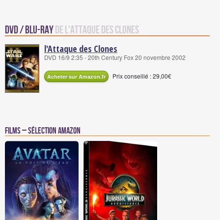
DVD / Blu-Ray
de L'Attaque des Clones
l'Attaque des Clones
DVD 16/9 2:35 - 20th Century Fox 20 novembre 2002
Prix conseillé : 29,00€
Acheter sur Amazon.fr
Films – Sélection Amazon