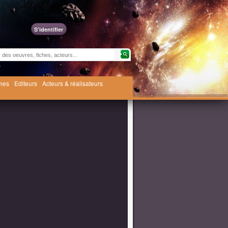
S'identifier
èmes
Editeurs
Acteurs & réalisateurs