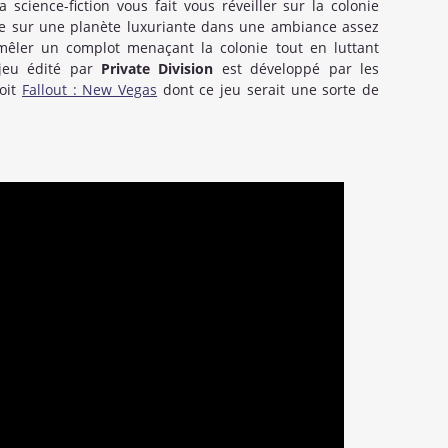
science-fiction vous fait vous réveiller sur la colonie
re sur une planète luxuriante dans une ambiance assez
émêler un complot menaçant la colonie tout en luttant
jeu édité par
Private Division
est développé par les
doit
Fallout : New Vegas
dont ce jeu serait une sorte de