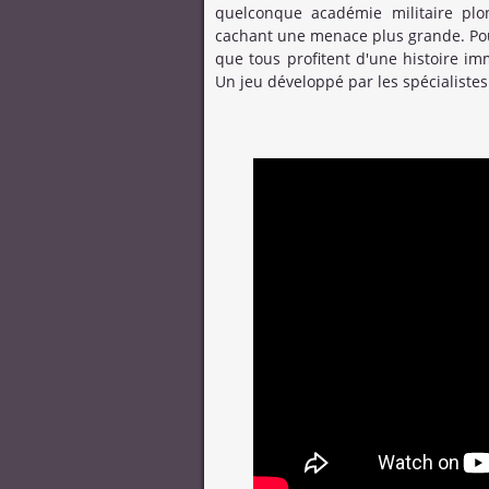
quelconque académie militaire plo
cachant une menace plus grande. Pour 
que tous profitent d'une histoire i
Un jeu développé par les spécialiste