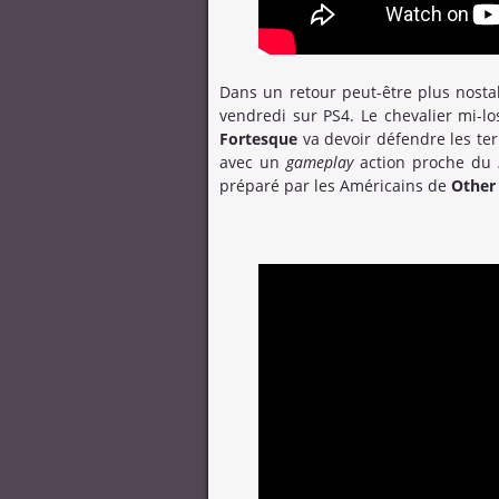
Dans un retour peut-être plus nosta
vendredi sur PS4. Le chevalier mi-l
Fortesque
va devoir défendre les te
avec un
gameplay
action proche du
préparé par les Américains de
Other