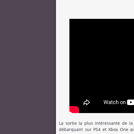
La sortie la plus intéressante de l
débarquant sur PS4 et Xbox One ai