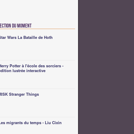
lection du moment
Star Wars La Bataille de Hoth
Herry Potter à l'école des sorciers -
édition lustrée interactive
RISK Stranger Things
Les migrants du temps - Liu Cixin