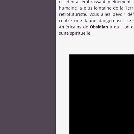
occidental embrassant pleinement la 
humaine la plus lointaine de la Ter
retrofuturiste. Vous allez devoir d
contre une faune dangereuse. Le 
Américains de
Obsidian
à qui l'on 
suite spirituelle.