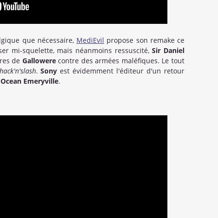
lgique que nécessaire,
MediEvil
propose son remake ce
oser mi-squelette, mais néanmoins ressuscité,
Sir Daniel
rres de
Gallowere
contre des armées maléfiques. Le tout
hack'n'slash
.
Sony
est évidemment l'éditeur d'un retour
 Ocean Emeryville
.