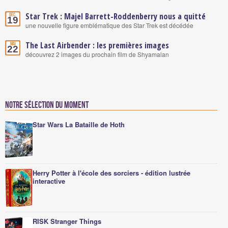
Star Trek : Majel Barrett-Roddenberry nous a quitté
Déc.
19
une nouvelle figure emblématique des Star Trek est décédée
The Last Airbender : les premières images
Mai
22
découvrez 2 images du prochain film de Shyamalan
Notre sélection du moment
Star Wars La Bataille de Hoth
Herry Potter à l'école des sorciers - édition lustrée
interactive
RISK Stranger Things