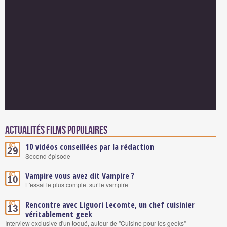
Actualités Films populaires
10 vidéos conseillées par la rédaction
Oct.
29
Second épisode
Vampire vous avez dit Vampire ?
Oct.
10
L'essai le plus complet sur le vampire
Rencontre avec Liguori Lecomte, un chef cuisinier
Oct.
13
véritablement geek
Interview exclusive d'un toqué, auteur de "Cuisine pour les geeks"