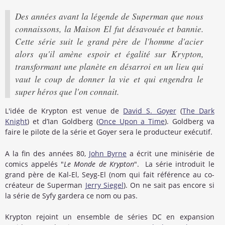
Des années avant la légende de Superman que nous
connaissons, la Maison El fut désavouée et bannie.
Cette série suit le grand père de l'homme d'acier
alors qu'il amène espoir et égalité sur Krypton,
transformant une planète en désarroi en un lieu qui
vaut le coup de donner la vie et qui engendra le
super héros que l'on connait.
L'idée de Krypton est venue de
David S. Goyer
(
The Dark
Knight
) et d’Ian Goldberg (
Once Upon a Time
). Goldberg va
faire le pilote de la série et Goyer sera le producteur exécutif.
A la fin des années 80,
John Byrne
a écrit une minisérie de
comics appelés "
Le Monde de Krypton
". La série introduit le
grand père de Kal-El, Seyg-El (nom qui fait référence au co-
créateur de Superman
Jerry Siegel
). On ne sait pas encore si
la série de Syfy gardera ce nom ou pas.
Krypton rejoint un ensemble de séries DC en expansion