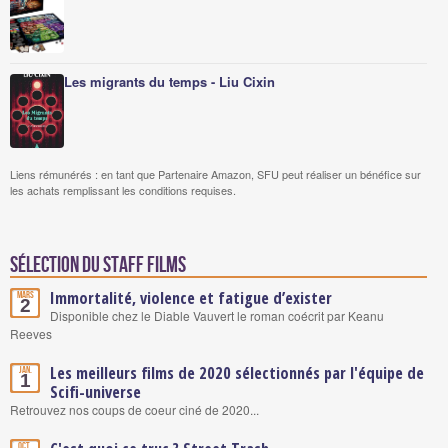
Les migrants du temps - Liu Cixin
Liens rémunérés : en tant que Partenaire Amazon, SFU peut réaliser un bénéfice sur
les achats remplissant les conditions requises.
Sélection du staff Films
Immortalité, violence et fatigue d’exister
Mars
2
Disponible chez le Diable Vauvert le roman coécrit par Keanu
Reeves
Les meilleurs films de 2020 sélectionnés par l'équipe de
Jan.
1
Scifi-universe
Retrouvez nos coups de coeur ciné de 2020...
Oct.