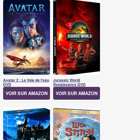
Avatar 2 : La Voie de l'eau
Jurassic World
DVD
Renaissance DVD
VOIR SUR AMAZON
VOIR SUR AMAZON