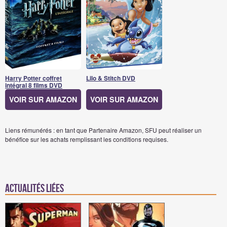
Harry Potter coffret
Lilo & Stitch DVD
intégral 8 films DVD
VOIR SUR AMAZON
VOIR SUR AMAZON
Liens rémunérés : en tant que Partenaire Amazon, SFU peut réaliser un
bénéfice sur les achats remplissant les conditions requises.
Actualités Liées