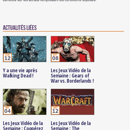
Actualités Liées
févr.
sept.
12
08
Y a une vie après
Les Jeux Vidéo de la
Walking Dead !
Semaine : Gears of
War vs. Borderlands !
nov.
août
04
12
Les Jeux Vidéo de la
Les Jeux Vidéo de la
Semaine : Coopérez
Semaine : The