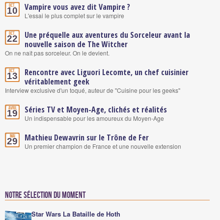
Vampire vous avez dit Vampire ?
Oct.
10
L'essai le plus complet sur le vampire
Une préquelle aux aventures du Sorceleur avant la
Oct.
22
nouvelle saison de The Witcher
On ne naît pas sorceleur. On le devient.
Rencontre avec Liguori Lecomte, un chef cuisinier
Oct.
13
véritablement geek
Interview exclusive d'un toqué, auteur de "Cuisine pour les geeks"
Séries TV et Moyen-Age, clichés et réalités
Avril
19
Un indispensable pour les amoureux du Moyen-Age
Mathieu Dewavrin sur le Trône de Fer
Mai
29
Un premier champion de France et une nouvelle extension
Notre sélection du moment
Star Wars La Bataille de Hoth