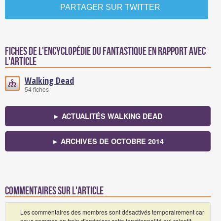
PARTAGER SUR TWITTER
Fiches de l'encyclopédie du fantastique en rapport avec
l'article
Walking Dead
54 fiches
► ACTUALITÉS WALKING DEAD
► ARCHIVES DE OCTOBRE 2014
Commentaires sur l'article
Les commentaires des membres sont désactivés temporairement car
nous sommes en train d'optimiser cette fonctionnalité qui ralentit