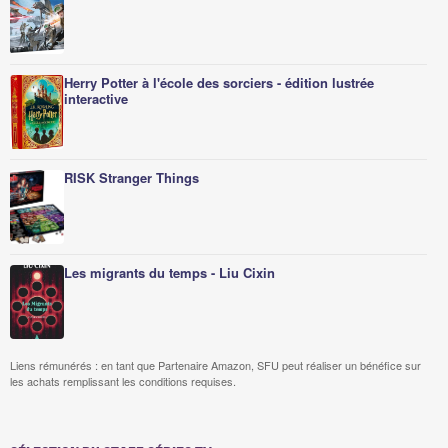
Herry Potter à l'école des sorciers - édition lustrée
interactive
RISK Stranger Things
Les migrants du temps - Liu Cixin
Liens rémunérés : en tant que Partenaire Amazon, SFU peut réaliser un bénéfice sur
les achats remplissant les conditions requises.