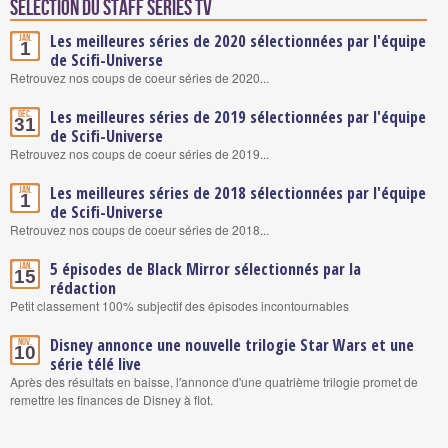
Sélection du staff Séries TV
Les meilleures séries de 2020 sélectionnées par l'équipe
Jan.
1
de Scifi-Universe
Retrouvez nos coups de coeur séries de 2020...
Les meilleures séries de 2019 sélectionnées par l'équipe
Déc.
31
de Scifi-Universe
Retrouvez nos coups de coeur séries de 2019...
Les meilleures séries de 2018 sélectionnées par l'équipe
Jan.
1
de Scifi-Universe
Retrouvez nos coups de coeur séries de 2018...
5 épisodes de Black Mirror sélectionnés par la
Jan.
15
rédaction
Petit classement 100% subjectif des épisodes incontournables
Disney annonce une nouvelle trilogie Star Wars et une
Nov.
10
série télé live
Après des résultats en baisse, l'annonce d'une quatrième trilogie promet de
remettre les finances de Disney à flot.