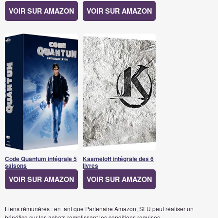
VOIR SUR AMAZON
VOIR SUR AMAZON
Code Quantum intégrale 5
Kaamelott intégrale des 6
saisons
livres
VOIR SUR AMAZON
VOIR SUR AMAZON
Liens rémunérés : en tant que Partenaire Amazon, SFU peut réaliser un
bénéfice sur les achats remplissant les conditions requises.