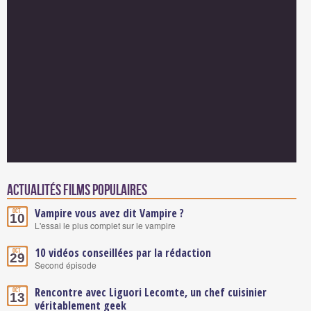
Actualités Films populaires
Vampire vous avez dit Vampire ?
Oct.
10
L'essai le plus complet sur le vampire
10 vidéos conseillées par la rédaction
Oct.
29
Second épisode
Rencontre avec Liguori Lecomte, un chef cuisinier
Oct.
13
véritablement geek