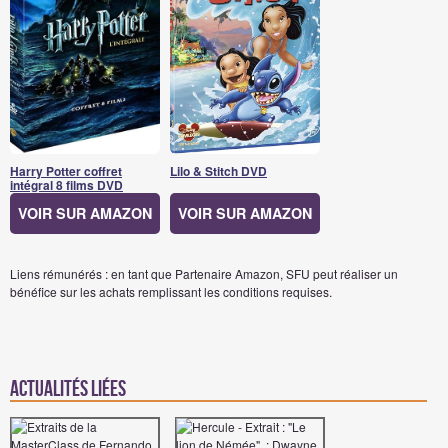
Harry Potter coffret
Lilo & Stitch DVD
intégral 8 films DVD
VOIR SUR AMAZON
VOIR SUR AMAZON
Liens rémunérés : en tant que Partenaire Amazon, SFU peut réaliser un
bénéfice sur les achats remplissant les conditions requises.
Actualités Liées