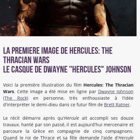
La premiere image de Hercules: The
Thracian Wars
Le casque de Dwayne ''Hercules" Johnson
Voici la première illustration du film
Hercules: The Thracian
Wars
. Cette image a été mise en ligne par
Dwayne Johnson
(The Rock)
en personne, très enthousiaste à l'idée
d'interpréter le demi-dieu dans ce futur film de
Brett Ratner
.
Le récit démarre après qu'
Hercule
ait accompli ses douze
travaux. hanté par son passé, il est aujourd'hui mercenaire et
parcoure la Grèce en compagnie de cinq compagnons.
Quand le roi de Thrace et sa fille demande l'aide d'
Hercule