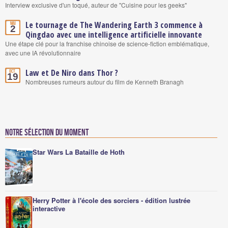
Interview exclusive d'un toqué, auteur de "Cuisine pour les geeks"
Le tournage de The Wandering Earth 3 commence à
Mai
2
Qingdao avec une intelligence artificielle innovante
Une étape clé pour la franchise chinoise de science-fiction emblématique,
avec une IA révolutionnaire
Law et De Niro dans Thor ?
Oct.
19
Nombreuses rumeurs autour du film de Kenneth Branagh
Notre sélection du moment
Star Wars La Bataille de Hoth
Herry Potter à l'école des sorciers - édition lustrée
interactive