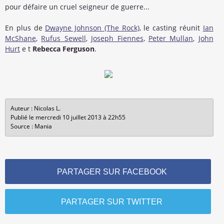
pour défaire un cruel seigneur de guerre...
En plus de
Dwayne Johnson (The Rock)
, le casting réunit
Ian
McShane
,
Rufus Sewell
,
Joseph Fiennes
,
Peter Mullan
,
John
Hurt
e t
Rebecca Ferguson
.
Auteur : Nicolas L.
Publié le mercredi 10 juillet 2013 à 22h55
Source : Mania
PARTAGER SUR FACEBOOK
PARTAGER SUR TWITTER