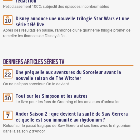
rédaction
Petit classement 100% subjectif des épisodes incontournables
Disney annonce une nouvelle trilogie Star Wars et une
Nov.
10
série télé live
Après des résultats en baisse, l'annonce d'une quatrième trilogie promet de
remettre les finances de Disney à flot.
Derniers articles Séries TV
Une préquelle aux aventures du Sorceleur avant la
Oct.
22
nouvelle saison de The Witcher
On ne naît pas sorceleur. On le devient.
Tout sur les Simpson et les autres
Août
30
Le livre pour les fans de Groening et les amateurs d'animation
Andor Saison 2 : que devient la santé de Saw Gerrera
Mai
7
et quelle est son immunité au rhydonium ?
Retour sur le passé tragique de Saw Gerrera et ses liens avec le rhydonium
dans la saison 2 d'Andor