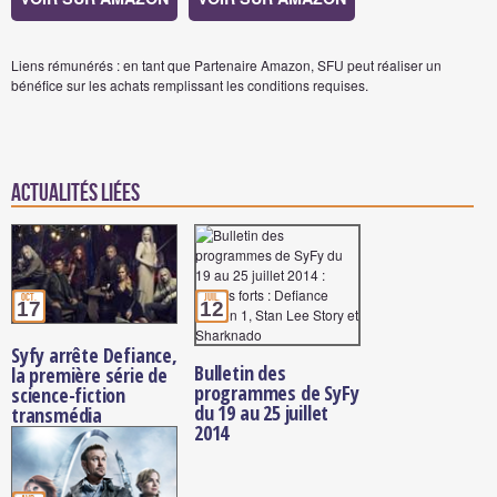
Liens rémunérés : en tant que Partenaire Amazon, SFU peut réaliser un
bénéfice sur les achats remplissant les conditions requises.
Actualités Liées
oct.
juil.
17
12
Syfy arrête Defiance,
Bulletin des
la première série de
programmes de SyFy
science-fiction
du 19 au 25 juillet
transmédia
2014