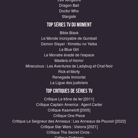
Dragon Ball
Doctor Who
Stargate
Top Séries TV du moment
Bible Black
Le Monde incroyable de Gumball
Demon Slayer : Kimetsu no Yaiba
La Blue Girl
Le Monstre évadé de l'espace
Masters of Horror
Miraculous : Les Aventures de Ladybug et Chat Noir
Rick et Morty
Renegade Immortal
La Ligue des justiciers
Top critiques de Séries TV
Critique Le trône de fer [2011]
Critique Captain America : Agent Carter
Critique Kaamelott [2005]
Critique One Piece
Critique Le Seigneur des Anneaux : Les Anneaux de Pouvoir [2022]
Critique Star Wars : Visions [2021]
Critique The Secret Circle -
Critique Defiance