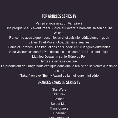
Top articles Séries TV
Vampire vous avez dit Vampire ?
Une préquelle aux aventures du Sorceleur avant la nouvelle saison de The
Witcher
Rencontre avec Liguori Lecomte, un chef cuisinier véritablement geek
Séries TV et Moyen-Age, clichés et réalités
Game of Thrones : Les traductions de "Hodor" en 20 langues différentes
V les visiteurs saison 3 : Pas de suite à la saison 2, les fans sont déçus
Mathieu Dewavrin sur le Trône de Fer
Heroes la série se décline !
Le producteur de Fringe nous explique dans quelle réalité on se trouve à la fin de
la série
"Taken" enlève l'Emmy Award de la meilleure mini série
Grandes sagas de Séries TV
Star Wars
Star Trek
Batman
Spider-Man
Transformers
Superman
Les Vengeurs