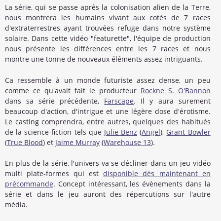
La série, qui se passe après la colonisation alien de la Terre,
nous montrera les humains vivant aux cotés de 7 races
d'extraterrestres ayant trouvées refuge dans notre système
solaire. Dans cette vidéo "featurette", l'équipe de production
nous présente les différences entre les 7 races et nous
montre une tonne de nouveaux éléments assez intriguants.
Ca ressemble à un monde futuriste assez dense, un peu
comme ce qu'avait fait le producteur
Rockne S. O'Bannon
dans sa série précédente,
Farscape
. Il y aura surement
beaucoup d'action, d'intrigue et une légère dose d'érotisme.
Le casting comprendra, entre autres, quelques des habitués
de la science-fiction tels que
Julie Benz
(
Angel
),
Grant Bowler
(
True Blood
) et
Jaime Murray
(
Warehouse 13
).
En plus de la série, l'univers va se décliner dans un jeu vidéo
multi plate-formes qui est
disponible dès maintenant en
précommande
. Concept intéressant, les évènements dans la
série et dans le jeu auront des répercutions sur l'autre
média.