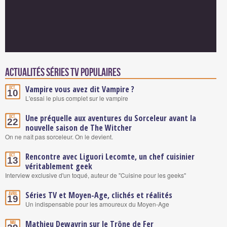
Actualités Séries TV populaires
Vampire vous avez dit Vampire ?
Oct.
10
L'essai le plus complet sur le vampire
Une préquelle aux aventures du Sorceleur avant la
Oct.
22
nouvelle saison de The Witcher
On ne naît pas sorceleur. On le devient.
Rencontre avec Liguori Lecomte, un chef cuisinier
Oct.
13
véritablement geek
Interview exclusive d'un toqué, auteur de "Cuisine pour les geeks"
Séries TV et Moyen-Age, clichés et réalités
Avril
19
Un indispensable pour les amoureux du Moyen-Age
Mathieu Dewavrin sur le Trône de Fer
Mai