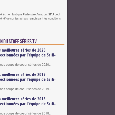
érés : en tant que Partenaire Amazon, SFU peut
bénéfice sur les achats remplissant les conditions
n du staff Séries TV
s meilleures séries de 2020
lectionnées par l'équipe de Scifi-
nos coups de coeur séries de 2020...
s meilleures séries de 2019
lectionnées par l'équipe de Scifi-
nos coups de coeur séries de 2019...
s meilleures séries de 2018
lectionnées par l'équipe de Scifi-
nos coups de coeur séries de 2018...