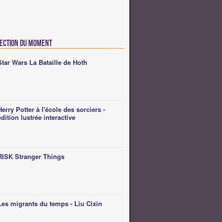
lection du moment
Star Wars La Bataille de Hoth
Herry Potter à l'école des sorciers -
édition lustrée interactive
RISK Stranger Things
Les migrants du temps - Liu Cixin