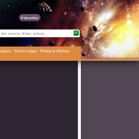
S'identifier
Acteurs
Personnages
Photos & affiches