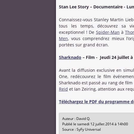
Stan Lee Story – Documentaire - Lund
Connaissez-vous Stanley Martin Lieb
tous les temps, découvrez sa v
exceptionnel ! De
Spider-Man
à
Tho
Men
, vous comprendrez mieux l’ori
portées sur grand écran.
Sharknado
– Film - Jeudi 24 juillet 
Avant la diffusion exclusive en sim
One, redécouvrez le film événemen
Sharknado est passé au rang de film 
Reid
et Ian Zeiring, attention aux requ
Téléchargez le PDF du programme de 
Auteur : David Q.
Publié le samedi 12 juillet 2014 à 14h00
Source : SyFy Universal