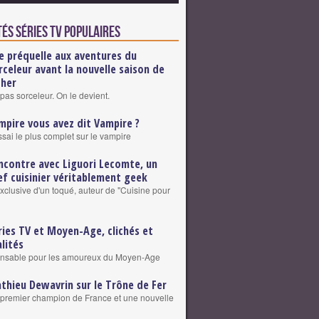
és Séries TV populaires
e préquelle aux aventures du
rceleur avant la nouvelle saison de
cher
pas sorceleur. On le devient.
mpire vous avez dit Vampire ?
ssai le plus complet sur le vampire
ncontre avec Liguori Lecomte, un
ef cuisinier véritablement geek
exclusive d'un toqué, auteur de "Cuisine pour
ries TV et Moyen-Age, clichés et
alités
ensable pour les amoureux du Moyen-Age
thieu Dewavrin sur le Trône de Fer
premier champion de France et une nouvelle