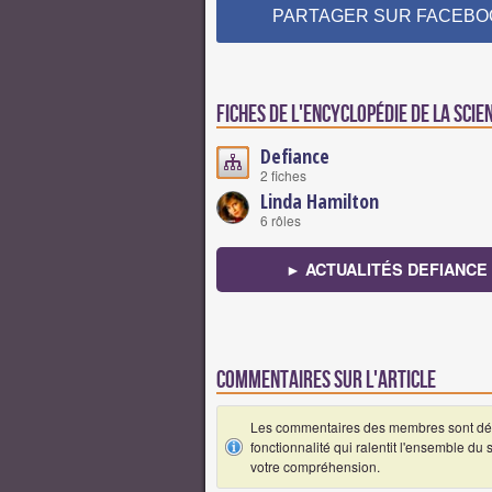
PARTAGER SUR FACEBO
Fiches de l'encyclopédie de la scie
Defiance
2 fiches
Linda Hamilton
6 rôles
► ACTUALITÉS DEFIANCE
Commentaires sur l'article
Les commentaires des membres sont désa
fonctionnalité qui ralentit l'ensemble du
votre compréhension.