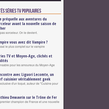
és Séries TV populaires
e préquelle aux aventures du
rceleur avant la nouvelle saison de
cher
pas sorceleur. On le devient.
mpire vous avez dit Vampire ?
ssai le plus complet sur le vampire
ries TV et Moyen-Age, clichés et
alités
ensable pour les amoureux du Moyen-Age
ncontre avec Liguori Lecomte, un
ef cuisinier véritablement geek
exclusive d'un toqué, auteur de "Cuisine pour
thieu Dewavrin sur le Trône de Fer
premier champion de France et une nouvelle