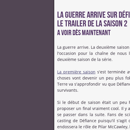
La guerre arrive sur Déf
le trailer de la saison 2
A voir dès maintenant
La guerre arrive. La deuxième saison
l'occasion pour la chaîne de nous
deuxième saison de la série.
La première saison
s'est terminée a
choses vont devenir un peu plus fol
Terre va s'approfondir vu que Défian
survivants.
Si le début de saison était un peu 
proposer un final vraiment cool. Il y
se passer dans la suite. Fans de sci
casting de Défiance puisqu'il s'agit
endossera le rôle de Pilar McCawley, 