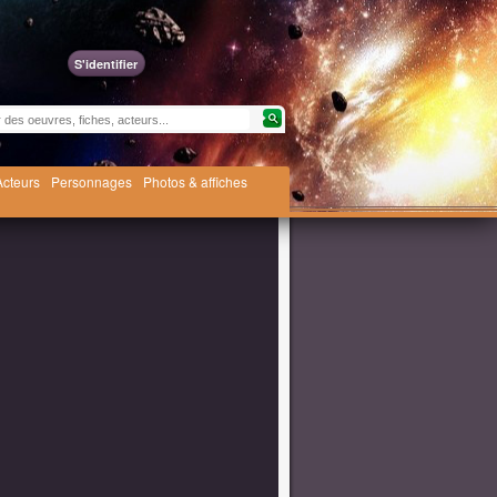
S'identifier
Acteurs
Personnages
Photos & affiches
n 2