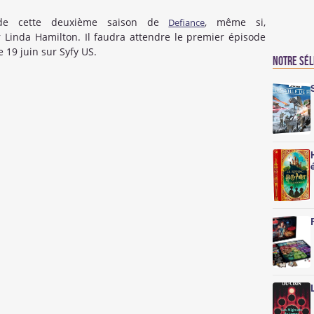
de cette deuxième saison de
, même si,
Defiance
Linda Hamilton. Il faudra attendre le premier épisode
 19 juin sur Syfy US.
Notre sé