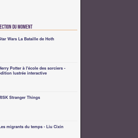
lection du moment
Star Wars La Bataille de Hoth
Herry Potter à l'école des sorciers -
édition lustrée interactive
RISK Stranger Things
Les migrants du temps - Liu Cixin