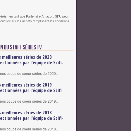
érés : en tant que Partenaire Amazon, SFU peut
bénéfice sur les achats remplissant les conditions
n du staff Séries TV
s meilleures séries de 2020
lectionnées par l'équipe de Scifi-
nos coups de coeur séries de 2020...
s meilleures séries de 2019
lectionnées par l'équipe de Scifi-
nos coups de coeur séries de 2019...
s meilleures séries de 2018
lectionnées par l'équipe de Scifi-
nos coups de coeur séries de 2018...