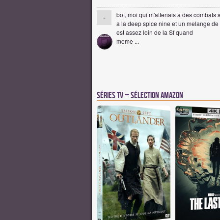
bof, moi qui m'attenais a des combats s
-
a la deep spice nine et un melange de re
est assez loin de la Sf quand
meme ...
Séries TV – Sélection Amazon