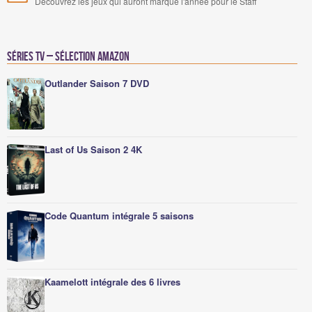
Découvrez les jeux qui auront marqué l'année pour le Staff
Séries TV – Sélection Amazon
Outlander Saison 7 DVD
Last of Us Saison 2 4K
Code Quantum intégrale 5 saisons
Kaamelott intégrale des 6 livres