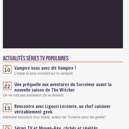
Actualités Séries TV populaires
Vampire vous avez dit Vampire ?
Oct.
10
L'essai le plus complet sur le vampire
Une préquelle aux aventures du Sorceleur avant la
Oct.
22
nouvelle saison de The Witcher
On ne naît pas sorceleur. On le devient.
Rencontre avec Liguori Lecomte, un chef cuisinier
Oct.
13
véritablement geek
Interview exclusive d'un toqué, auteur de "Cuisine pour les geeks"
Séries TV et Moyen-Age, clichés et réalités
Avril