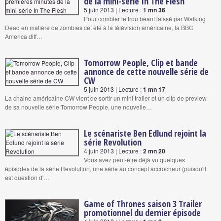
de la mini-série In The Flesh
5 juin 2013 | Lecture :
1 mn 36
Pour combler le trou béant laissé par Walking
Dead en matière de zombies cet été à la télévision américaine, la BBC
America diff…
Tomorrow People, Clip et bande
annonce de cette nouvelle série de
CW
5 juin 2013 | Lecture :
1 mn 17
La chaine américaine CW vient de sortir un mini trailer et un clip de preview
de sa nouvelle série Tomorrow People, une nouvelle…
Le scénariste Ben Edlund rejoint la
série Revolution
4 juin 2013 | Lecture :
2 mn 20
Vous avez peut-être déjà vu quelques
épisodes de la série Revolution, une série au concept accrocheur (puisqu'il
est question d'…
Game of Thrones saison 3 Trailer
promotionnel du dernier épisode