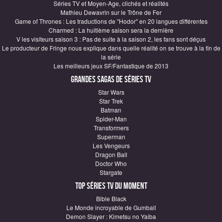
Séries TV et Moyen-Age, clichés et réalités
Mathieu Dewavrin sur le Trône de Fer
Game of Thrones : Les traductions de "Hodor" en 20 langues différentes
Charmed : La huitième saison sera la dernière
V les visiteurs saison 3 : Pas de suite à la saison 2, les fans sont déçus
Le producteur de Fringe nous explique dans quelle réalité on se trouve à la fin de
la série
Les meilleurs jeux SF/Fantastique de 2013
Grandes sagas de Séries TV
Star Wars
Star Trek
Batman
Spider-Man
Transformers
Superman
Les Vengeurs
Dragon Ball
Doctor Who
Stargate
Top Séries TV du moment
Bible Black
Le Monde incroyable de Gumball
Demon Slayer : Kimetsu no Yaiba