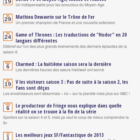
19
Un indispensable pour les amoureux du Moyen-Age
Mathieu Dewavrin sur le Trône de Fer
Mai
29
Un premier champion de France et une nouvelle extension
Game of Thrones : Les traductions de "Hodor" en 20
Mai
24
langues différentes
Débrief sur l'un des plus grands événements des derniers épisodes de la
saison 6
Charmed : La huitième saison sera la dernière
Mars
6
Les dernières heures des sœurs Halliwell ont sonné
V les visiteurs saison 3 : Pas de suite à la saison 2, les
Mai
19
fans sont déçus
Les envahisseurs sont désormais « roi » sur la planète mais plus sur ABC !
Le producteur de Fringe nous explique dans quelle
Avril
6
réalité on se trouve à la fin de la série
Spoilers sur la saison 4 et 5, mais ça vaut le coup de mieux comprendre la
fin
Les meilleurs jeux SF/Fantastique de 2013
Jan.
1