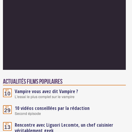
Actualités Films populaires
Vampire vous avez dit Vampire ?
Oct.
10
L'essai le plus complet sur le vampire
10 vidéos conseillées par la rédaction
Oct.
29
Second épisode
Rencontre avec Liguori Lecomte, un chef cuisinier
Oct.
13
véritablement geek