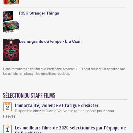
RISK Stranger Things
Les migrants du temps - Liu Cixin
Liens rémunérés : en tant que Partenaire Amazon, SFU peut réaliser un bénéfice sur
les achats remplissant les conditions requises.
Sélection du staff Films
Immortalité, violence et fatigue d’exister
Mars
2
Disponible chez le Diable Vauvert le roman coécrit par Keanu
Reeves
Les meilleurs films de 2020 sélectionnés par l'équipe de
Jan.
1