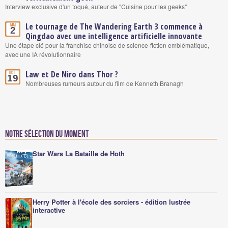
Interview exclusive d'un toqué, auteur de "Cuisine pour les geeks"
Le tournage de The Wandering Earth 3 commence à
Mai
2
Qingdao avec une intelligence artificielle innovante
Une étape clé pour la franchise chinoise de science-fiction emblématique,
avec une IA révolutionnaire
Law et De Niro dans Thor ?
Oct.
19
Nombreuses rumeurs autour du film de Kenneth Branagh
Notre sélection du moment
Star Wars La Bataille de Hoth
Herry Potter à l'école des sorciers - édition lustrée
interactive