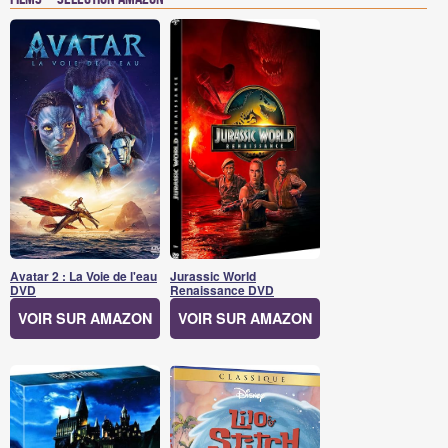
Avatar 2 : La Voie de l'eau
Jurassic World
DVD
Renaissance DVD
VOIR SUR AMAZON
VOIR SUR AMAZON