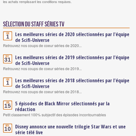
les achats remplissant les conditions requises.
Sélection du staff Séries TV
Les meilleures séries de 2020 sélectionnées par l'équipe
Jan.
1
de Scifi-Universe
Retrouvez nos coups de coeur séries de 2020...
Les meilleures séries de 2019 sélectionnées par l'équipe
Déc.
31
de Scifi-Universe
Retrouvez nos coups de coeur séries de 2019...
Les meilleures séries de 2018 sélectionnées par l'équipe
Jan.
1
de Scifi-Universe
Retrouvez nos coups de coeur séries de 2018...
5 épisodes de Black Mirror sélectionnés par la
Jan.
15
rédaction
Petit classement 100% subjectif des épisodes incontournables
Disney annonce une nouvelle trilogie Star Wars et une
Nov.
10
série télé live