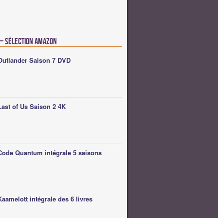
 – Sélection Amazon
Outlander Saison 7 DVD
Last of Us Saison 2 4K
Code Quantum intégrale 5 saisons
Kaamelott intégrale des 6 livres