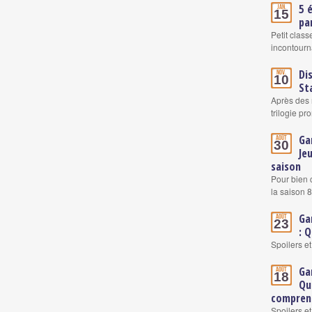
5 
Jan.
15
pa
Petit clas
incontourn
Di
Nov.
10
St
Après des 
trilogie pr
Ga
Août
30
Je
saison
Pour bien 
la saison 8
Ga
Août
23
: 
Spoilers e
Ga
Août
18
Qu
comprend
Spoilers e