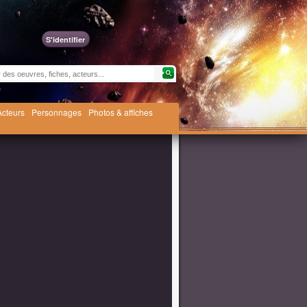
S'identifier
Acteurs
Personnages
Photos & affiches