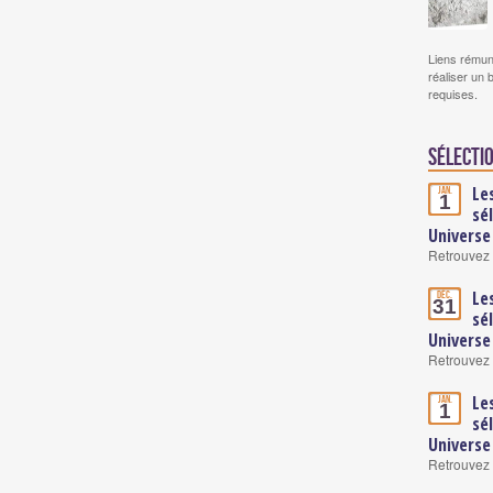
Liens rémun
réaliser un 
requises.
Sélectio
Le
Jan.
1
sé
Universe
Retrouvez 
Le
Déc.
31
sé
Universe
Retrouvez 
Le
Jan.
1
sé
Universe
Retrouvez 