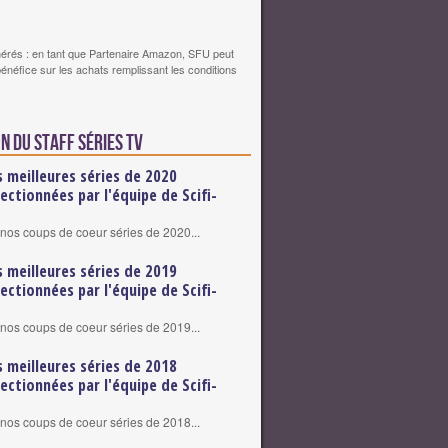
érés : en tant que Partenaire Amazon, SFU peut
bénéfice sur les achats remplissant les conditions
n du staff Séries TV
s meilleures séries de 2020
lectionnées par l'équipe de Scifi-
nos coups de coeur séries de 2020...
s meilleures séries de 2019
lectionnées par l'équipe de Scifi-
nos coups de coeur séries de 2019...
s meilleures séries de 2018
lectionnées par l'équipe de Scifi-
nos coups de coeur séries de 2018...