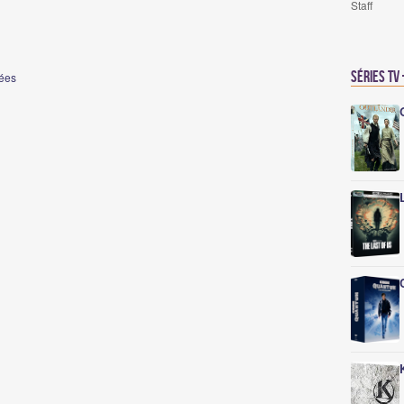
Staff
Séries TV
nées