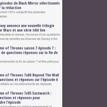
épisodes de Black Mirror sélectionnés
r la rédaction
sement 100% subjectif des épisodes
ables
sney annonce une nouvelle trilogie
ar Wars et une série télé live
résultats en baisse, l'annonce d'une quatrième
omet de remettre les finances de Disney à flot.
me of Thrones saison 7 épisode 7 :
u de questions réponses sur la fin de
comprendre la fin de saison 7 et être prêt pour
me of Thrones 7x06 Beyond The Wall
Questions et réponses sur l'épisode 6
t détails sur les événements de l'épisode
me of Thrones 7x05 Eastwatch :
estions et réponses pour
re l'épisode
t explications sur certains événements et