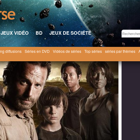
JEUX VIDÉO
BD
JEUX DE SOCIÉTÉ
ng diffusions
Séries en DVD
Vidéos de séries
Top séries
séries par thèmes
ctobre 2011