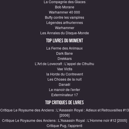
La Compagnie des Glaces
Bob Morane
Warhammer 40 000
Buffy contre les vampires
Légendes arthuriennes
Warhammer
Les Annales du Disque-Monde
Top Livres du moment
La Ferme des Animaux
Dark Bane
Drekkars
L'Art de Lovecraft : L'appel de Cthulhu
Vae Victis
la Horde du Contrevent
Les Choses de la nuit
Danaël
Le manoir de l'enfer
Exterminateur 17
Top critiques de Livres
Critique Le Royaume des Anciens : L'Assassin Royal : Adieux et Retrouvailles #13
[2006]
Critique Le Royaume des Anciens : L'Assassin Royal : L'Homme noir #12 [2005]
Critique Pug, l'apprenti