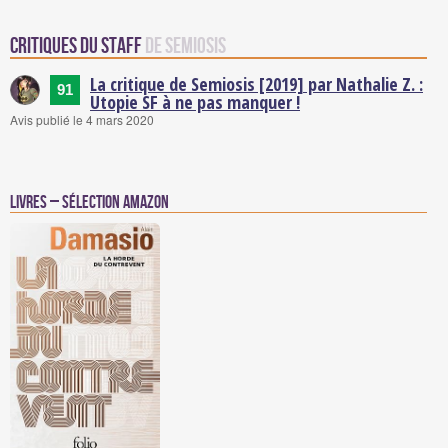
Critiques du staff
de Semiosis
La critique de Semiosis [2019] par Nathalie Z. :
91
Utopie SF à ne pas manquer !
Avis publié le 4 mars 2020
Livres – Sélection Amazon