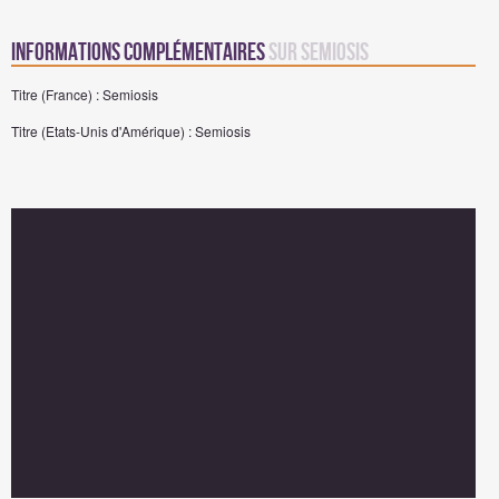
Informations complémentaires
sur Semiosis
Titre (France) : Semiosis
Titre (Etats-Unis d'Amérique) : Semiosis