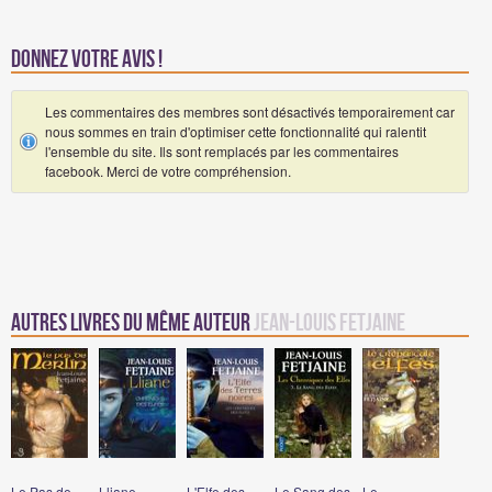
Donnez votre avis !
Les commentaires des membres sont désactivés temporairement car
nous sommes en train d'optimiser cette fonctionnalité qui ralentit
l'ensemble du site. Ils sont remplacés par les commentaires
facebook. Merci de votre compréhension.
Autres Livres du même auteur
Jean-Louis Fetjaine
Le Pas de
Lliane
L'Elfe des
Le Sang des
Le