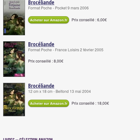
Brocéliande
Format Poche - Pocket 9 mars 2006
Prix conseillé : 6,00€
Acheter sur Amazon.fr
Brocéliande
Format Poche - France Loisirs 2 février 2005
Prix conseillé : 8,00€
Brocéliande
12 cm x 18 cm - Belfond 13 mai 2004
Prix conseillé : 18,00€
Acheter sur Amazon.fr