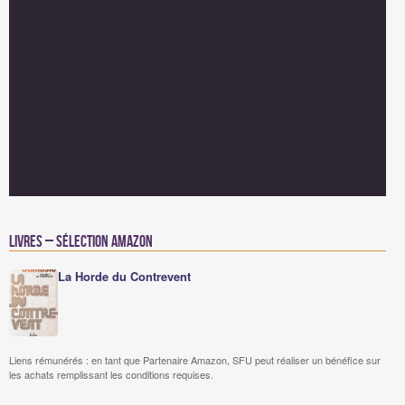
Livres – Sélection Amazon
La Horde du Contrevent
Liens rémunérés : en tant que Partenaire Amazon, SFU peut réaliser un bénéfice sur
les achats remplissant les conditions requises.