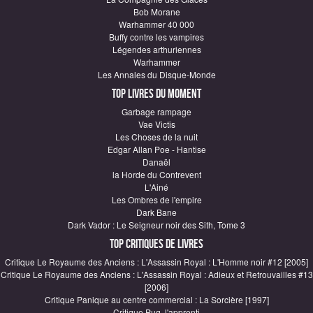
Bob Morane
Warhammer 40 000
Buffy contre les vampires
Légendes arthuriennes
Warhammer
Les Annales du Disque-Monde
Top Livres du moment
Garbage rampage
Vae Victis
Les Choses de la nuit
Edgar Allan Poe - Hantise
Danaël
la Horde du Contrevent
L'Ainé
Les Ombres de l'empire
Dark Bane
Dark Vador : Le Seigneur noir des Sith, Tome 3
Top critiques de Livres
Critique Le Royaume des Anciens : L'Assassin Royal : L'Homme noir #12 [2005]
Critique Le Royaume des Anciens : L'Assassin Royal : Adieux et Retrouvailles #13
[2006]
Critique Panique au centre commercial : La Sorcière [1997]
Critique Pug, l'apprenti