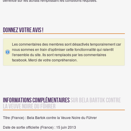
bénéfice sur les achats remplissant les conditions requises.
Donnez votre avis !
Les commentaires des membres sont désactivés temporairement car
nous sommes en train d'optimiser cette fonctionnalité qui ralentit
l'ensemble du site. Ils sont remplacés par les commentaires
facebook. Merci de votre compréhension.
Informations complémentaires
sur Bela Bartok contre
la Veuve Noire du Führer
Titre (France) : Bela Bartok contre la Veuve Noire du Führer
Date de sortie officielle (France) : 15 juin 2013