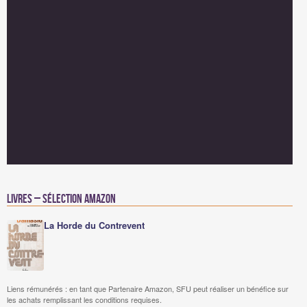
Livres – Sélection Amazon
La Horde du Contrevent
Liens rémunérés : en tant que Partenaire Amazon, SFU peut réaliser un bénéfice sur
les achats remplissant les conditions requises.