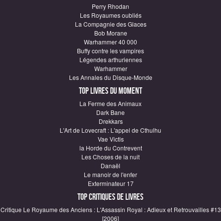
Perry Rhodan
Les Royaumes oubliés
La Compagnie des Glaces
Bob Morane
Warhammer 40 000
Buffy contre les vampires
Légendes arthuriennes
Warhammer
Les Annales du Disque-Monde
Top Livres du moment
La Ferme des Animaux
Dark Bane
Drekkars
L'Art de Lovecraft : L'appel de Cthulhu
Vae Victis
la Horde du Contrevent
Les Choses de la nuit
Danaël
Le manoir de l'enfer
Exterminateur 17
Top critiques de Livres
Critique Le Royaume des Anciens : L'Assassin Royal : Adieux et Retrouvailles #13
[2006]