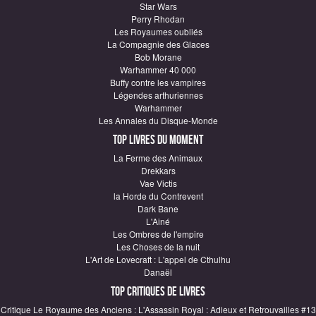
Star Wars
Perry Rhodan
Les Royaumes oubliés
La Compagnie des Glaces
Bob Morane
Warhammer 40 000
Buffy contre les vampires
Légendes arthuriennes
Warhammer
Les Annales du Disque-Monde
Top Livres du moment
La Ferme des Animaux
Drekkars
Vae Victis
la Horde du Contrevent
Dark Bane
L'Ainé
Les Ombres de l'empire
Les Choses de la nuit
L'Art de Lovecraft : L'appel de Cthulhu
Danaël
Top critiques de Livres
Critique Le Royaume des Anciens : L'Assassin Royal : Adieux et Retrouvailles #13