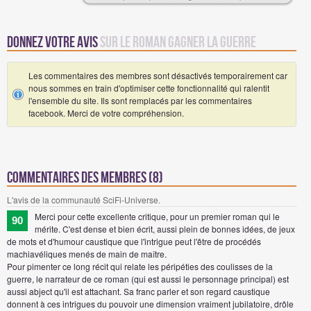
Donnez votre avis
sur le roman Gagner la Guerre
Les commentaires des membres sont désactivés temporairement car
nous sommes en train d'optimiser cette fonctionnalité qui ralentit
l'ensemble du site. Ils sont remplacés par les commentaires
facebook. Merci de votre compréhension.
Commentaires des membres (8)
L'avis de la communauté SciFi-Universe.
Merci pour cette excellente critique, pour un premier roman qui le
90
mérite. C'est dense et bien écrit, aussi plein de bonnes idées, de jeux
de mots et d'humour caustique que l'intrigue peut l'être de procédés
machiavéliques menés de main de maître.
Pour pimenter ce long récit qui relate les péripéties des coulisses de la
guerre, le narrateur de ce roman (qui est aussi le personnage principal) est
aussi abject qu'il est attachant. Sa franc parler et son regard caustique
donnent à ces intrigues du pouvoir une dimension vraiment jubilatoire, drôle