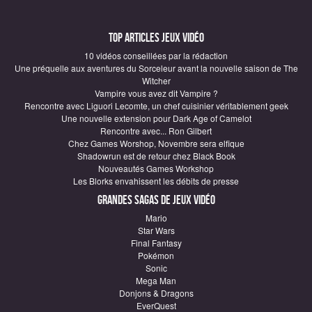
Top articles Jeux vidéo
10 vidéos conseillées par la rédaction
Une préquelle aux aventures du Sorceleur avant la nouvelle saison de The
Witcher
Vampire vous avez dit Vampire ?
Rencontre avec Liguori Lecomte, un chef cuisinier véritablement geek
Une nouvelle extension pour Dark Age of Camelot
Rencontre avec... Ron Gilbert
Chez Games Worshop, Novembre sera elfique
Shadowrun est de retour chez Black Book
Nouveautés Games Workshop
Les Blorks envahissent les débits de presse
Grandes sagas de Jeux vidéo
Mario
Star Wars
Final Fantasy
Pokémon
Sonic
Mega Man
Donjons & Dragons
EverQuest