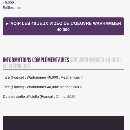
40,000 :
Battlesector
► VOIR LES 45 JEUX VIDÉO DE L'OEUVRE WARHAMMER
40 000
Informations complémentaires
sur Warhammer 40,000 :
Mechanicus II
Titre (France) : Warhammer 40,000 : Mechanicus II
Titre (France) : Warhammer 40,000: Mechanicus II
Date de sortie officielle (France) : 21 mai 2026