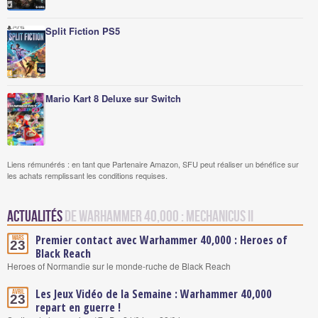
Split Fiction PS5
Mario Kart 8 Deluxe sur Switch
Liens rémunérés : en tant que Partenaire Amazon, SFU peut réaliser un bénéfice sur
les achats remplissant les conditions requises.
Actualités
de Warhammer 40,000 : Mechanicus II
Premier contact avec Warhammer 40,000 : Heroes of
Mars
23
Black Reach
Heroes of Normandie sur le monde-ruche de Black Reach
Les Jeux Vidéo de la Semaine : Warhammer 40,000
Avril
23
repart en guerre !