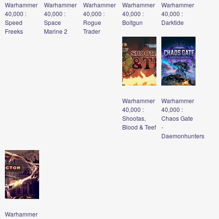
Warhammer
Warhammer
Warhammer
Warhammer
Warhammer
40,000 :
40,000 :
40,000 :
40,000 :
40,000 :
Speed
Space
Rogue
Boltgun
Darktide
Freeks
Marine 2
Trader
Warhammer
Warhammer
40,000 :
40,000 :
Shootas,
Chaos Gate
Blood & Teef
-
Daemonhunters
Warhammer