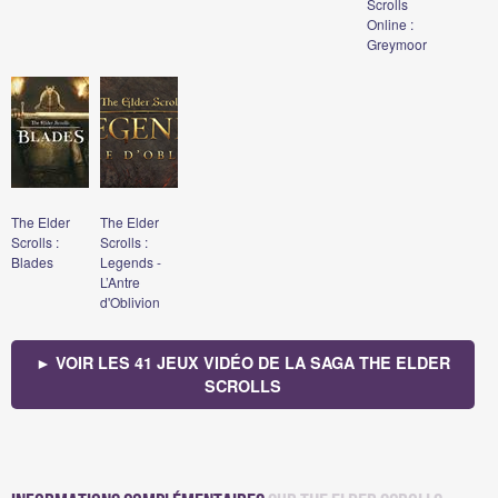
Scrolls
Online :
Greymoor
The Elder
The Elder
Scrolls :
Scrolls :
Blades
Legends -
L’Antre
d'Oblivion
► VOIR LES 41 JEUX VIDÉO DE LA SAGA THE ELDER
SCROLLS