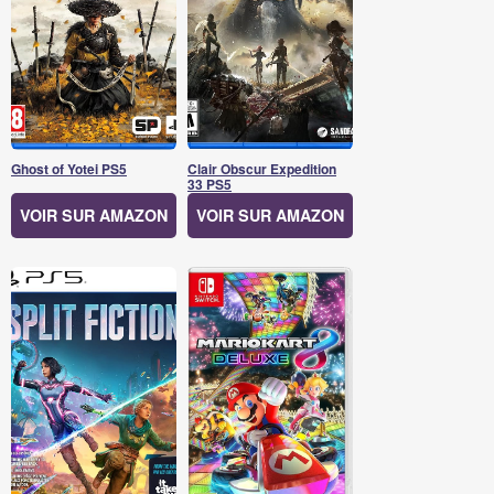
Ghost of Yotei PS5
Clair Obscur Expedition
33 PS5
VOIR SUR AMAZON
VOIR SUR AMAZON