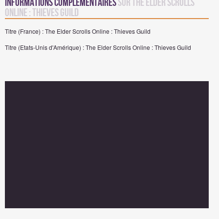
Informations complémentaires
sur The Elder Scrolls
Online : Thieves Guild
Titre (France) : The Elder Scrolls Online : Thieves Guild
Titre (Etats-Unis d'Amérique) : The Elder Scrolls Online : Thieves Guild