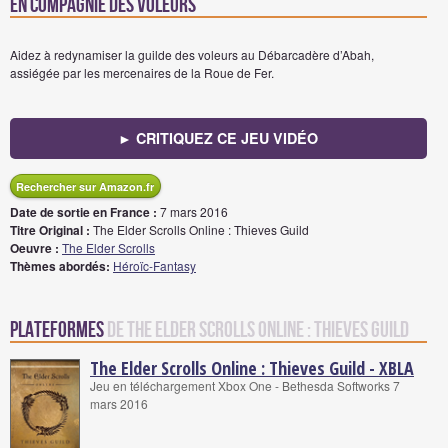
EN COMPAGNIE DES VOLEURS
Aidez à redynamiser la guilde des voleurs au Débarcadère d’Abah,
assiégée par les mercenaires de la Roue de Fer.
► CRITIQUEZ CE JEU VIDÉO
Rechercher sur Amazon.fr
Date de sortie en France :
7 mars 2016
Titre Original :
The Elder Scrolls Online : Thieves Guild
Oeuvre :
The Elder Scrolls
Thèmes abordés:
Héroïc-Fantasy
Plateformes
de The Elder Scrolls Online : Thieves Guild
The Elder Scrolls Online : Thieves Guild - XBLA
Jeu en téléchargement Xbox One - Bethesda Softworks 7
mars 2016